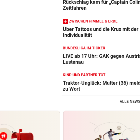
Rückschlag kam für „Captain Coli
Zeitfahren
ZWISCHEN HIMMEL & ERDE
Über Tattoos und die Krux mit der
Individualität
BUNDESLIGA IM TICKER
LIVE ab 17 Uhr: GAK gegen Austri
Lustenau
KIND UND PARTNER TOT
Traktor-Unglück: Mutter (36) meld
zu Wort
ALLE NEWS