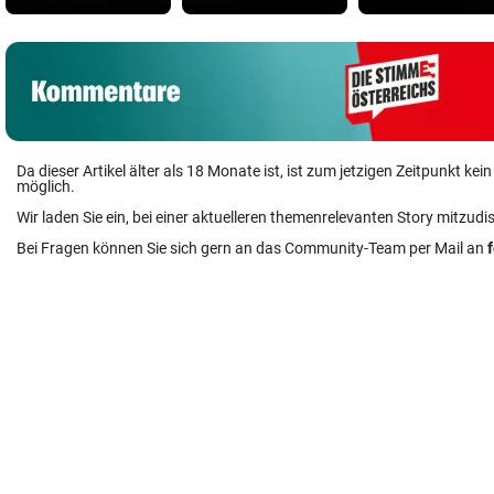
Da dieser Artikel älter als 18 Monate ist, ist zum jetzigen Zeitpunkt k
möglich.
Wir laden Sie ein, bei einer aktuelleren themenrelevanten Story mitzudi
Bei Fragen können Sie sich gern an das Community-Team per Mail an