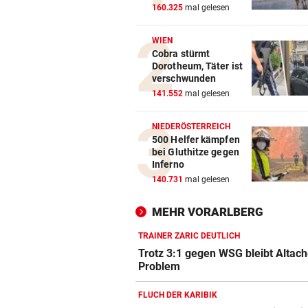
160.325
mal gelesen
WIEN
Cobra stürmt
Dorotheum, Täter ist
verschwunden
141.552
mal gelesen
NIEDERÖSTERREICH
500 Helfer kämpfen
bei Gluthitze gegen
Inferno
140.731
mal gelesen
MEHR VORARLBERG
TRAINER ZARIC DEUTLICH
Trotz 3:1 gegen WSG bleibt Altach
Problem
FLUCH DER KARIBIK