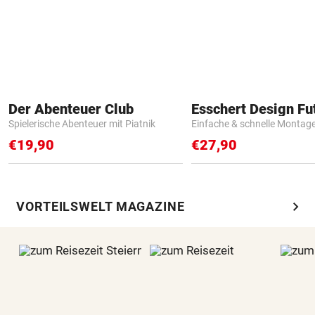
Der Abenteuer Club
Spielerische Abenteuer mit Piatnik
Einfache & schnelle Montag
€19,90
€27,90
chevron_right
VORTEILSWELT MAGAZINE