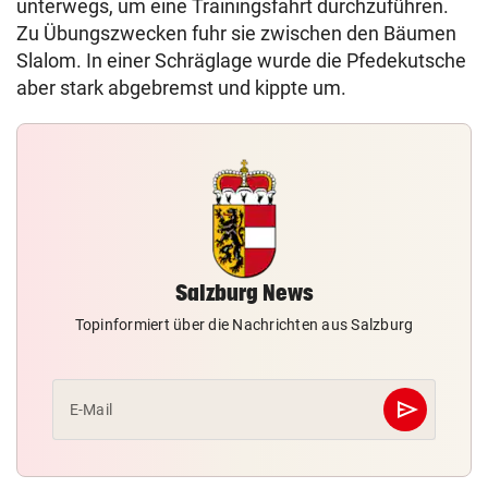
unterwegs, um eine Trainingsfahrt durchzuführen.
Zu Übungszwecken fuhr sie zwischen den Bäumen
Slalom. In einer Schräglage wurde die Pfedekutsche
aber stark abgebremst und kippte um.
Salzburg News
Topinformiert über die Nachrichten aus Salzburg
send
E-Mail
Abschicken