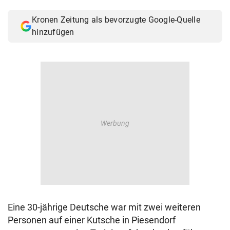
© Krone Multimedia GmbH & Co KG 2026
Kronen Zeitung als bevorzugte Google-Quelle
Muthgasse 2, 1190 Wien
hinzufügen
Eine 30-jährige Deutsche war mit zwei weiteren
Personen auf einer Kutsche in Piesendorf