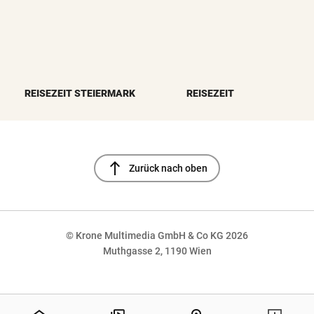
REISEZEIT STEIERMARK
REISEZEIT
north
Zurück nach oben
© Krone Multimedia GmbH & Co KG 2026
Muthgasse 2, 1190 Wien
NaN%