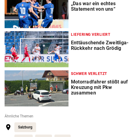
„Das war ein echtes
Statement von uns“
LIEFERING VERLIERT
Enttäuschende Zweitliga-
Rückkehr nach Grödig
SCHWER VERLETZT
Motorradfahrer stößt auf
Kreuzung mit Pkw
zusammen
Ähnliche Themen
Salzburg