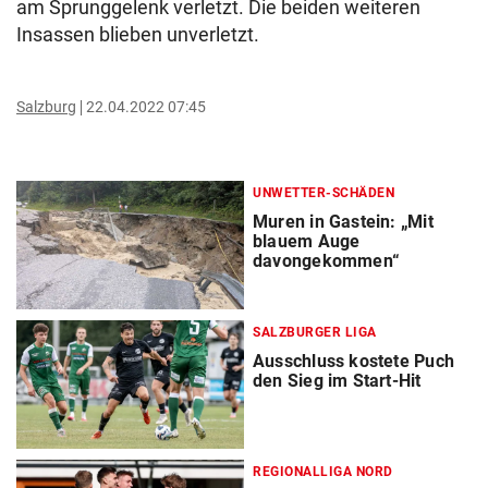
am Sprunggelenk verletzt. Die beiden weiteren
Insassen blieben unverletzt.
Salzburg
22.04.2022 07:45
UNWETTER-SCHÄDEN
Muren in Gastein: „Mit
blauem Auge
davongekommen“
SALZBURGER LIGA
Ausschluss kostete Puch
den Sieg im Start-Hit
REGIONALLIGA NORD