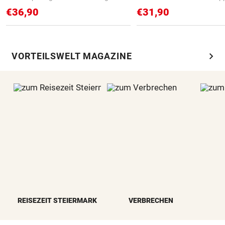
€36,90
€31,90
chevron_right
VORTEILSWELT MAGAZINE
REISEZEIT STEIERMARK
VERBRECHEN