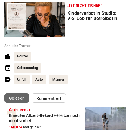
„IST NICHT SICHER“
Kinderverbot in Studio:
Viel Lob für Betreiberin
Ähnliche Themen
Polizei
Ostersonntag
Unfall
Auto
Männer
(ausgewählt)
Gelesen
Kommentiert
ÖSTERREICH
Erneuter Allzeit-Rekord ++ Hitze noch
nicht vorbei
160.074
mal gelesen