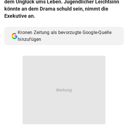
dem Unglück ums Leben. Jugendlicher Leichtsinn
© Krone Multimedia GmbH & Co KG 2026
könnte an dem Drama schuld sein, nimmt die
Muthgasse 2, 1190 Wien
Exekutive an.
Kronen Zeitung als bevorzugte Google-Quelle
hinzufügen