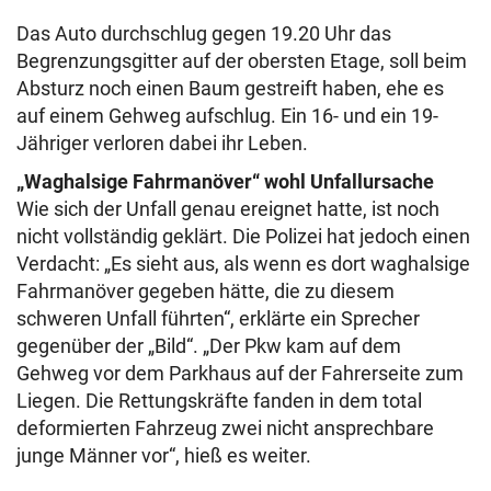
Das Auto durchschlug gegen 19.20 Uhr das
Begrenzungsgitter auf der obersten Etage, soll beim
Absturz noch einen Baum gestreift haben, ehe es
auf einem Gehweg aufschlug. Ein 16- und ein 19-
Jähriger verloren dabei ihr Leben.
„Waghalsige Fahrmanöver“ wohl Unfallursache
Wie sich der Unfall genau ereignet hatte, ist noch
nicht vollständig geklärt. Die Polizei hat jedoch einen
Verdacht: „Es sieht aus, als wenn es dort waghalsige
Fahrmanöver gegeben hätte, die zu diesem
schweren Unfall führten“, erklärte ein Sprecher
gegenüber der „Bild“. „Der Pkw kam auf dem
Gehweg vor dem Parkhaus auf der Fahrerseite zum
Liegen. Die Rettungskräfte fanden in dem total
deformierten Fahrzeug zwei nicht ansprechbare
junge Männer vor“, hieß es weiter.