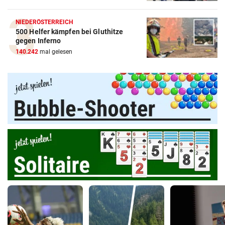
NIEDERÖSTERREICH
500 Helfer kämpfen bei Gluthitze
gegen Inferno
140.242
mal gelesen