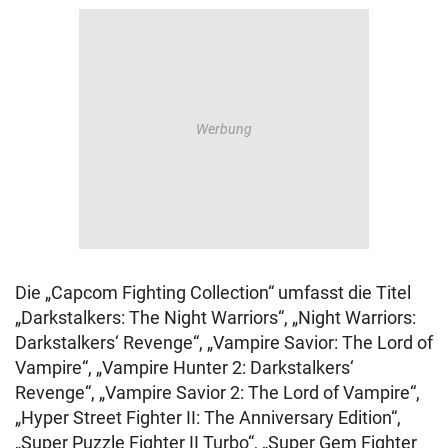
Die „Capcom Fighting Collection“ umfasst die Titel
„Darkstalkers: The Night Warriors“, „Night Warriors:
Darkstalkers‘ Revenge“, „Vampire Savior: The Lord of
Vampire“, „Vampire Hunter 2: Darkstalkers‘
Revenge“, „Vampire Savior 2: The Lord of Vampire“,
„Hyper Street Fighter II: The Anniversary Edition“,
„Super Puzzle Fighter II Turbo“, „Super Gem Fighter