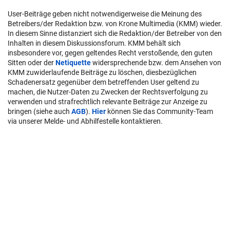
User-Beiträge geben nicht notwendigerweise die Meinung des
Betreibers/der Redaktion bzw. von Krone Multimedia (KMM) wieder.
In diesem Sinne distanziert sich die Redaktion/der Betreiber von den
Inhalten in diesem Diskussionsforum. KMM behält sich
insbesondere vor, gegen geltendes Recht verstoßende, den guten
Sitten oder der
Netiquette
widersprechende bzw. dem Ansehen von
KMM zuwiderlaufende Beiträge zu löschen, diesbezüglichen
Schadenersatz gegenüber dem betreffenden User geltend zu
machen, die Nutzer-Daten zu Zwecken der Rechtsverfolgung zu
verwenden und strafrechtlich relevante Beiträge zur Anzeige zu
bringen (siehe auch
AGB
).
Hier
können Sie das Community-Team
via unserer Melde- und Abhilfestelle kontaktieren.