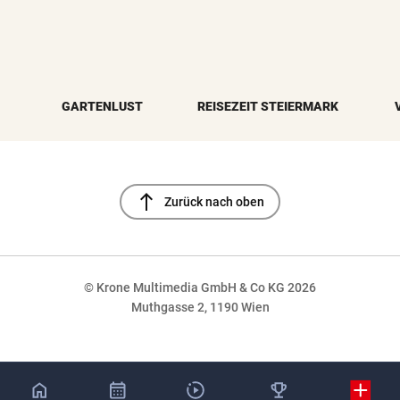
GARTENLUST
REISEZEIT STEIERMARK
north
Zurück nach oben
© Krone Multimedia GmbH & Co KG 2026
Muthgasse 2, 1190 Wien
NaN%