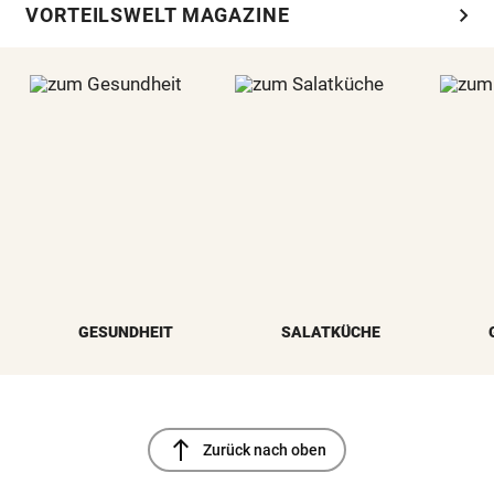
chevron_right
VORTEILSWELT MAGAZINE
GESUNDHEIT
SALATKÜCHE
north
Zurück nach oben