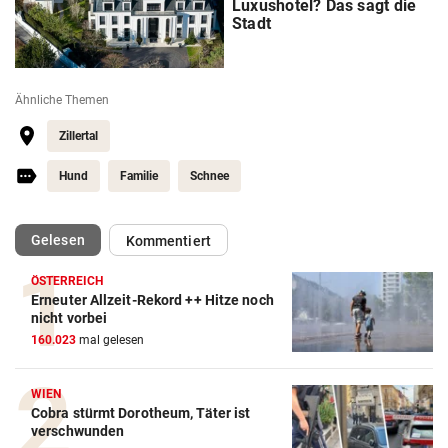
Luxushotel? Das sagt die
Stadt
Ähnliche Themen
Zillertal
Hund
Familie
Schnee
(ausgewählt)
Gelesen
Kommentiert
ÖSTERREICH
Erneuter Allzeit-Rekord ++ Hitze noch
nicht vorbei
160.023
mal gelesen
WIEN
Cobra stürmt Dorotheum, Täter ist
verschwunden