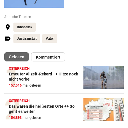
Ähnliche Themen
Innsbruck
Justizanstalt
Vater
(ausgewählt)
Gelesen
Kommentiert
ÖSTERREICH
Erneuter Allzeit-Rekord ++ Hitze noch
nicht vorbei
157.516
mal gelesen
ÖSTERREICH
Das waren die heißesten Orte ++ So
geht es weiter
154.893
mal gelesen