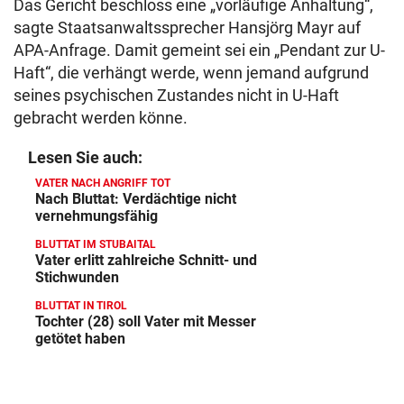
Das Gericht beschloss eine „vorläufige Anhaltung“,
sagte Staatsanwaltssprecher Hansjörg Mayr auf
APA-Anfrage. Damit gemeint sei ein „Pendant zur U-
Haft“, die verhängt werde, wenn jemand aufgrund
seines psychischen Zustandes nicht in U-Haft
gebracht werden könne.
Lesen Sie auch:
VATER NACH ANGRIFF TOT
Nach Bluttat: Verdächtige nicht
vernehmungsfähig
BLUTTAT IM STUBAITAL
Vater erlitt zahlreiche Schnitt- und
Stichwunden
BLUTTAT IN TIROL
Tochter (28) soll Vater mit Messer
getötet haben