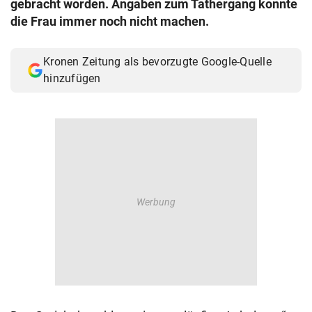
gebracht worden. Angaben zum Tathergang konnte
© Krone Multimedia GmbH & Co KG 2026
die Frau immer noch nicht machen.
Muthgasse 2, 1190 Wien
Kronen Zeitung als bevorzugte Google-Quelle
hinzufügen