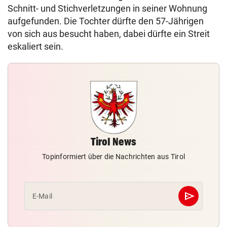
Schnitt- und Stichverletzungen in seiner Wohnung
aufgefunden. Die Tochter dürfte den 57-Jährigen
von sich aus besucht haben, dabei dürfte ein Streit
eskaliert sein.
Tirol News
Topinformiert über die Nachrichten aus Tirol
send
E-Mail
Abschicken