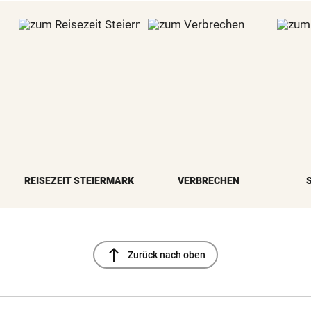
REISEZEIT STEIERMARK
VERBRECHEN
north
Zurück nach oben