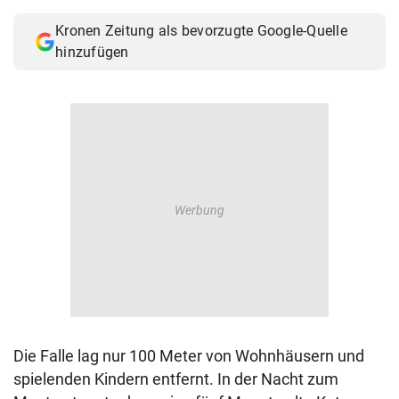
© Krone Multimedia GmbH & Co KG 2026
Kronen Zeitung als bevorzugte Google-Quelle
Muthgasse 2, 1190 Wien
hinzufügen
Die Falle lag nur 100 Meter von Wohnhäusern und
spielenden Kindern entfernt. In der Nacht zum