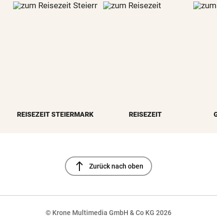
REISEZEIT STEIERMARK
REISEZEIT
north
Zurück nach oben
© Krone Multimedia GmbH & Co KG 2026