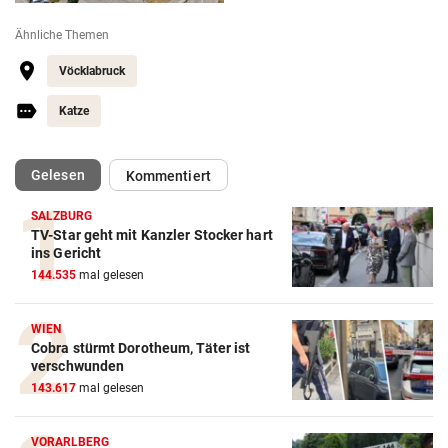
Ähnliche Themen
Vöcklabruck
Katze
(ausgewählt)
Gelesen
Kommentiert
SALZBURG
TV-Star geht mit Kanzler Stocker hart
ins Gericht
144.535
mal gelesen
WIEN
Cobra stürmt Dorotheum, Täter ist
verschwunden
143.617
mal gelesen
VORARLBERG