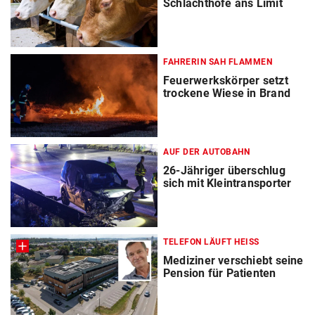
Schlachthöfe ans Limit
FAHRERIN SAH FLAMMEN
Feuerwerkskörper setzt
trockene Wiese in Brand
AUF DER AUTOBAHN
26-Jähriger überschlug
sich mit Kleintransporter
TELEFON LÄUFT HEISS
Mediziner verschiebt seine
Pension für Patienten