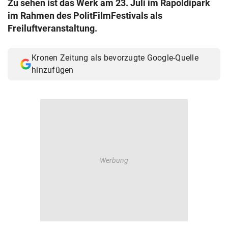
Zu sehen ist das Werk am 23. Juli im Rapoldipark
© Krone Multimedia GmbH & Co KG 2026
im Rahmen des PolitFilmFestivals als
Muthgasse 2, 1190 Wien
Freiluftveranstaltung.
Kronen Zeitung als bevorzugte Google-Quelle
hinzufügen