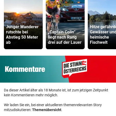
Junger Wanderer
Hitze gefährd
rutschte bei
„Captain Colin“
Gewässer un
Abstieg 50 Meter
liegt nach Rang
heimische
ab
drei auf der Lauer
Fischwelt
Da dieser Artikel älter als 18 Monate ist, ist zum jetzigen Zeitpunkt
kein Kommentieren mehr möglich.
Wir laden Sie ein, bei einer aktuelleren themenrelevanten Story
mitzudiskutieren:
Themenübersicht
.