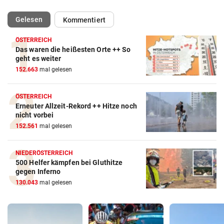
(ausgewählt)
Gelesen
Kommentiert
ÖSTERREICH
Das waren die heißesten Orte ++ So
geht es weiter
152.663
mal gelesen
ÖSTERREICH
Erneuter Allzeit-Rekord ++ Hitze noch
nicht vorbei
152.561
mal gelesen
NIEDERÖSTERREICH
500 Helfer kämpfen bei Gluthitze
gegen Inferno
130.043
mal gelesen