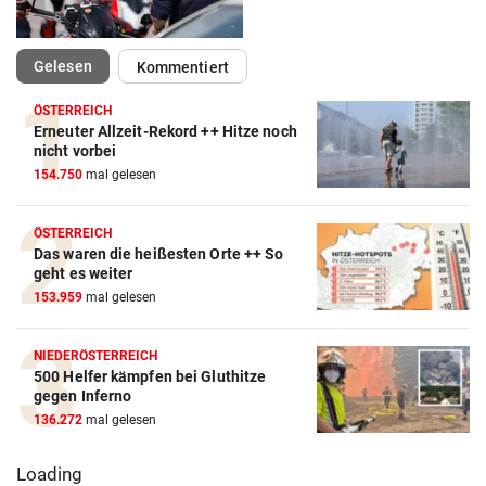
(ausgewählt)
Gelesen
Kommentiert
ÖSTERREICH
Erneuter Allzeit-Rekord ++ Hitze noch
nicht vorbei
154.750
mal gelesen
ÖSTERREICH
Das waren die heißesten Orte ++ So
geht es weiter
153.959
mal gelesen
NIEDERÖSTERREICH
500 Helfer kämpfen bei Gluthitze
gegen Inferno
136.272
mal gelesen
Loading