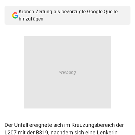
© Krone Multimedia GmbH & Co KG 2026
Kronen Zeitung als bevorzugte Google-Quelle
Muthgasse 2, 1190 Wien
hinzufügen
Der Unfall ereignete sich im Kreuzungsbereich der
L207 mit der B319, nachdem sich eine Lenkerin