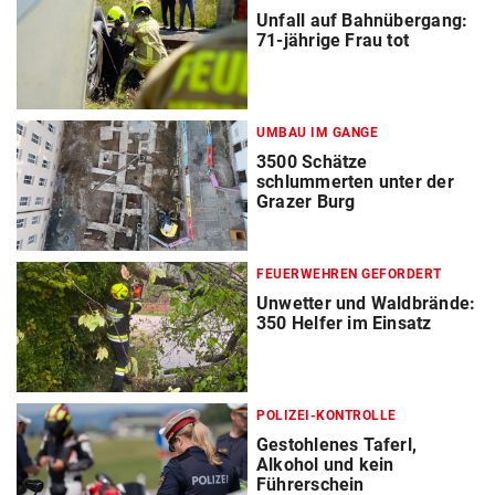
Unfall auf Bahnübergang:
71-jährige Frau tot
UMBAU IM GANGE
3500 Schätze
schlummerten unter der
Grazer Burg
FEUERWEHREN GEFORDERT
Unwetter und Waldbrände:
350 Helfer im Einsatz
POLIZEI-KONTROLLE
Gestohlenes Taferl,
Alkohol und kein
Führerschein