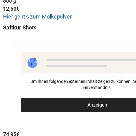
600 g
12,50€
Hier geht‘s zum Molkepulver.
Saftkur Shots
Um Ihnen folgenden externen Inhalt zeigen zu können, be
Einverständnis.
Anzeigen
74,95€