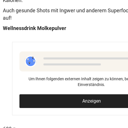
Kalorien.
Auch gesunde Shots mit Ingwer und anderem Superfoo
auf!
Wellnessdrink Molkepulver
Um Ihnen folgenden externen Inhalt zeigen zu können, be
Einverständnis.
Anzeigen