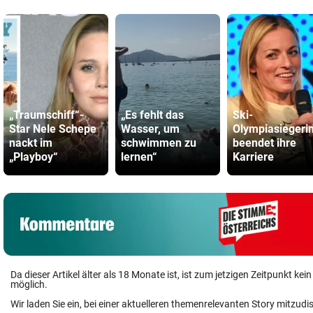
„Traumschiff“-
„Es fehlt das
Ski-
Star Nele Schepe
Wasser, um
Olympiasiegeri
nackt im
schwimmen zu
beendet ihre
„Playboy“
lernen“
Karriere
Da dieser Artikel älter als 18 Monate ist, ist zum jetzigen Zeitpunkt k
möglich.
Wir laden Sie ein, bei einer aktuelleren themenrelevanten Story mitzudi