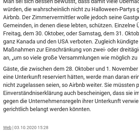
Man sei sich dessen bewusst, dass damit viele Übern
würden, die wahrscheinlich nicht zu Halloween-Partys ge
Airbnb. Der Zimmervermittler wolle jedoch seine Gastg
Gemeinden, in denen diese lebten, schützen. Einzeln
Freitag, dem 30. Oktober, oder Samstag, dem 31. Oktob
ganz Kanada und den USA verboten. Zugleich kündigte
Maßnahmen zur Einschränkung von zwei- oder dreitäg
an, „um so viele große Versammlungen wie möglich zu 
Gäste, die zwischen dem 28. Oktober und 1. November b
eine Unterkunft reserviert hätten, werde man daran eri
nicht zugelassen seien, so Airbnb weiter. Sie müssten 
Einverständniserklärung auch bescheinigen, dass sie i
gegen die Unternehmensregeln ihrer Unterkunft verwie
gerichtlich belangt werden könnten.
Web
03.10.2020 15:28