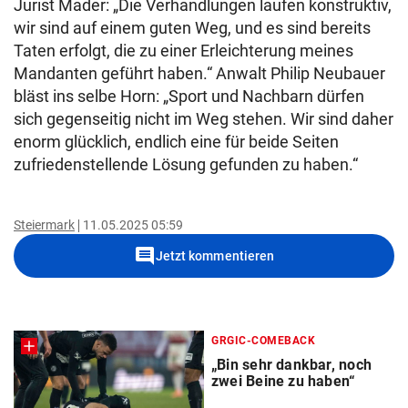
Jurist Mader: „Die Verhandlungen laufen konstruktiv,
wir sind auf einem guten Weg, und es sind bereits
Taten erfolgt, die zu einer Erleichterung meines
Mandanten geführt haben.“ Anwalt Philip Neubauer
bläst ins selbe Horn: „Sport und Nachbarn dürfen
sich gegenseitig nicht im Weg stehen. Wir sind daher
enorm glücklich, endlich eine für beide Seiten
zufriedenstellende Lösung gefunden zu haben.“
Steiermark
11.05.2025 05:59
comment
Jetzt kommentieren
GRGIC-COMEBACK
„Bin sehr dankbar, noch
zwei Beine zu haben“