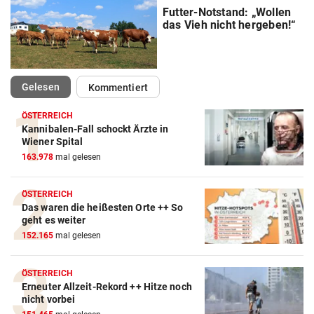
Futter-Notstand: „Wollen
das Vieh nicht hergeben!“
(ausgewählt)
Gelesen
Kommentiert
ÖSTERREICH
Kannibalen-Fall schockt Ärzte in
Wiener Spital
163.978
mal gelesen
ÖSTERREICH
Das waren die heißesten Orte ++ So
geht es weiter
152.165
mal gelesen
ÖSTERREICH
Erneuter Allzeit-Rekord ++ Hitze noch
nicht vorbei