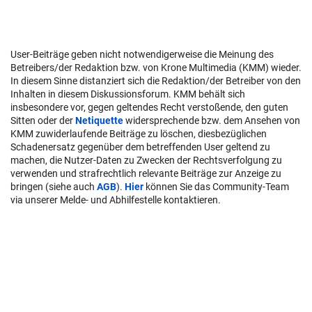
User-Beiträge geben nicht notwendigerweise die Meinung des
Betreibers/der Redaktion bzw. von Krone Multimedia (KMM) wieder.
In diesem Sinne distanziert sich die Redaktion/der Betreiber von den
Inhalten in diesem Diskussionsforum. KMM behält sich
insbesondere vor, gegen geltendes Recht verstoßende, den guten
Sitten oder der
Netiquette
widersprechende bzw. dem Ansehen von
KMM zuwiderlaufende Beiträge zu löschen, diesbezüglichen
Schadenersatz gegenüber dem betreffenden User geltend zu
machen, die Nutzer-Daten zu Zwecken der Rechtsverfolgung zu
verwenden und strafrechtlich relevante Beiträge zur Anzeige zu
bringen (siehe auch
AGB
).
Hier
können Sie das Community-Team
via unserer Melde- und Abhilfestelle kontaktieren.