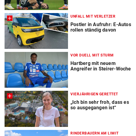
UNFALL MIT VERLETZER
Postler in Aufruhr: E-Autos
rollen ständig davon
VOR DUELL MIT STURM
Hartberg mit neuem
Angreifer in Steirer-Woche
VIERJÄHRIGEN GERETTET
„Ich bin sehr froh, dass es
so ausgegangen ist“
RINDERBAUERN AM LIMIT