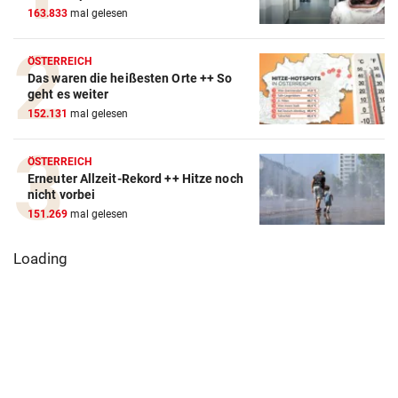
163.833
mal gelesen
ÖSTERREICH
Das waren die heißesten Orte ++ So
geht es weiter
152.131
mal gelesen
ÖSTERREICH
Erneuter Allzeit-Rekord ++ Hitze noch
nicht vorbei
151.269
mal gelesen
Loading