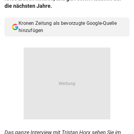
die nächsten Jahre.
Kronen Zeitung als bevorzugte Google-Quelle
hinzufügen
Das ganze Interview mit Tristan Horx sehen Sie im