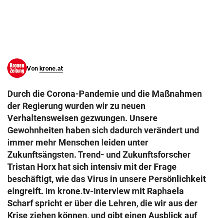
© Krone Multimedia GmbH & Co KG 2026
Muthgasse 2, 1190 Wien
Von
krone.at
Durch die Corona-Pandemie und die Maßnahmen
der Regierung wurden wir zu neuen
Verhaltensweisen gezwungen. Unsere
Gewohnheiten haben sich dadurch verändert und
immer mehr Menschen leiden unter
Zukunftsängsten. Trend- und Zukunftsforscher
Tristan Horx hat sich intensiv mit der Frage
beschäftigt, wie das Virus in unsere Persönlichkeit
eingreift. Im krone.tv-Interview mit Raphaela
Scharf spricht er über die Lehren, die wir aus der
Krise ziehen können, und gibt einen Ausblick auf