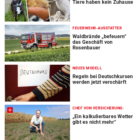
Tiere haben kein Zuhause
FEUERWEHR-AUSSTATTER
Waldbrände „befeuern“
das Geschäft von
Rosenbauer
NEUES MODELL
Regeln bei Deutschkursen
werden jetzt verschärft
CHEF VON VERSICHERUNG:
„Ein kalkulierbares Wetter
gibt es nicht mehr“