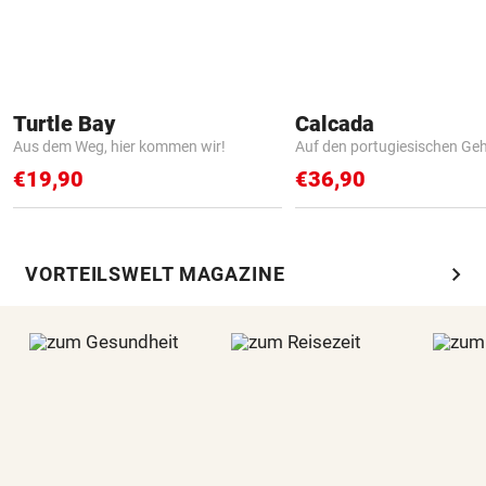
Turtle Bay
Calcada
Aus dem Weg, hier kommen wir!
Auf den portugiesischen G
€19,90
€36,90
chevron_right
VORTEILSWELT MAGAZINE