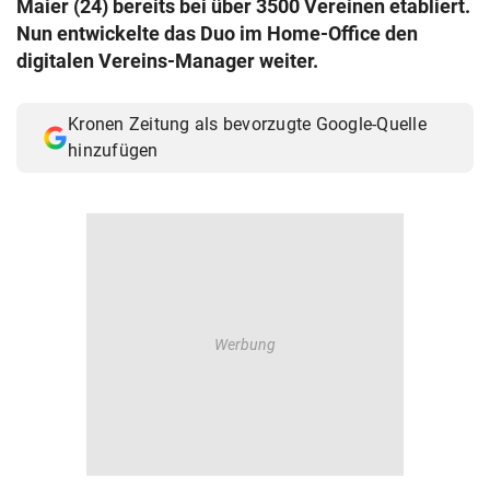
Maier (24) bereits bei über 3500 Vereinen etabliert.
© Krone Multimedia GmbH & Co KG 2026
Nun entwickelte das Duo im Home-Office den
Muthgasse 2, 1190 Wien
digitalen Vereins-Manager weiter.
Kronen Zeitung als bevorzugte Google-Quelle
hinzufügen