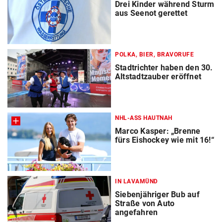
Drei Kinder während Sturm
aus Seenot gerettet
POLKA, BIER, BRAVORUFE
Stadtrichter haben den 30.
Altstadtzauber eröffnet
NHL-ASS HAUTNAH
Marco Kasper: „Brenne
fürs Eishockey wie mit 16!“
IN LAVAMÜND
Siebenjähriger Bub auf
Straße von Auto
angefahren