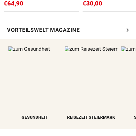
€64,90
€30,00
chevron_right
VORTEILSWELT MAGAZINE
GESUNDHEIT
REISEZEIT STEIERMARK