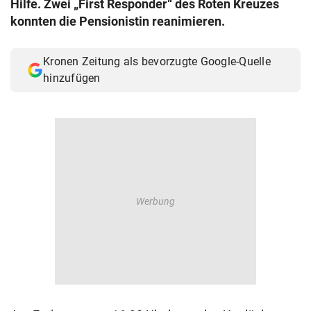
Hilfe. Zwei „First Responder“ des Roten Kreuzes
© Krone Multimedia GmbH & Co KG 2026
konnten die Pensionistin reanimieren.
Muthgasse 2, 1190 Wien
Kronen Zeitung als bevorzugte Google-Quelle
hinzufügen