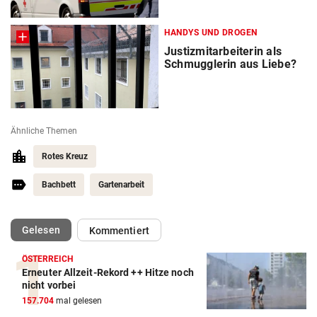
HANDYS UND DROGEN
Justizmitarbeiterin als
Schmugglerin aus Liebe?
Ähnliche Themen
Rotes Kreuz
Bachbett
Gartenarbeit
(ausgewählt)
Gelesen
Kommentiert
ÖSTERREICH
Erneuter Allzeit-Rekord ++ Hitze noch
nicht vorbei
157.704
mal gelesen