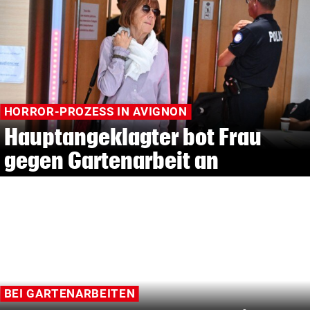
HORROR-PROZESS IN AVIGNON
Hauptangeklagter bot Frau
gegen Gartenarbeit an
BEI GARTENARBEITEN