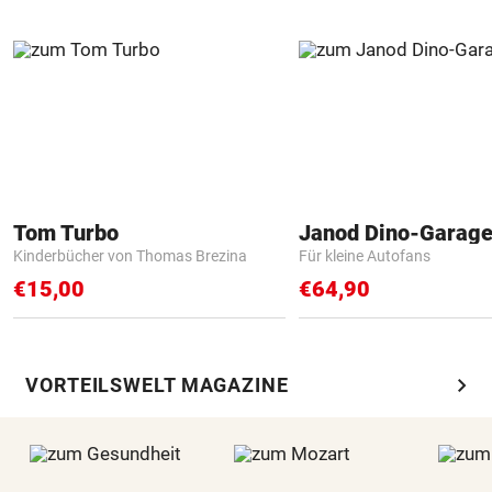
Tom Turbo
Janod Dino-Garag
Kinderbücher von Thomas Brezina
Für kleine Autofans
€15,00
€64,90
chevron_right
VORTEILSWELT MAGAZINE