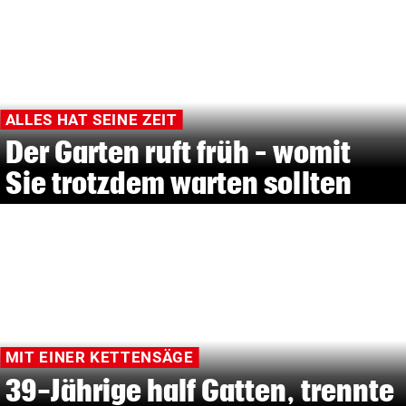
ALLES HAT SEINE ZEIT
Der Garten ruft früh – womit
Sie trotzdem warten sollten
MIT EINER KETTENSÄGE
39-Jährige half Gatten, trennte