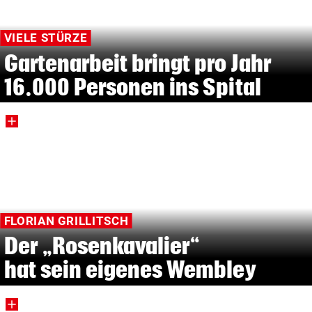
VIELE STÜRZE
Gartenarbeit bringt pro Jahr
16.000 Personen ins Spital
FLORIAN GRILLITSCH
Der „Rosenkavalier“
hat sein eigenes Wembley