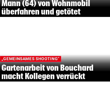
Mann (64) von Wohnmobil
überfahren und getötet
„GEMEINSAMES SHOOTING“
Gartenarbeit von Bouchard
macht Kollegen verrückt