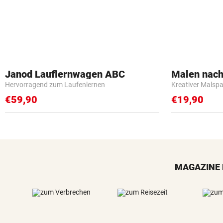
Janod Lauflernwagen ABC
Malen nach
Hervorragend zum Laufenlernen
Kreativer Malspa
€59,90
€19,90
MAGAZINE 