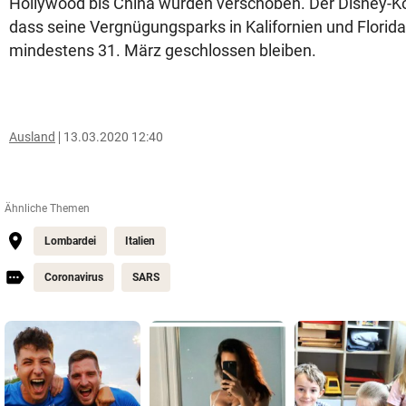
Hollywood bis China wurden verschoben. Der Disney-K
dass seine Vergnügungsparks in Kalifornien und Florida 
mindestens 31. März geschlossen bleiben.
Ausland
13.03.2020 12:40
Ähnliche Themen
Lombardei
Italien
Coronavirus
SARS