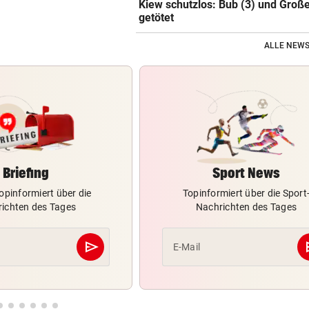
Kiew schutzlos: Bub (3) und Große
getötet
ALLE NEWS
Briefing
Sport News
opinformiert über die
Topinformiert über die Sport
ichten des Tages
Nachrichten des Tages
send
s
E-Mail
Abschicken