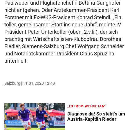
Paulweber und Flughafenchefin Bettina Ganghofer
nicht entgehen. Oder Ärztekammer-Präsident Karl
Forstner mit Ex-WKS-Präsident Konrad Steindl. „Ein
toller, gemeinsamer Start ins neue Jahr“, meinte IV-
Präsident Peter Unterkofler (oben, 2.v.li.), der sich
prächtig mit Wirtschaftslisten-Klubobfrau Dorothea
Fiedler, Siemens-Salzburg Chef Wolfgang Schneider
und Notariatskammer-Präsident Claus Spruzina
unterhielt.
Salzburg
11.01.2020 12:40
„EXTREM WEHGETAN“
Diagnose da! So steht‘s um
Austria-Kapitän Rieder