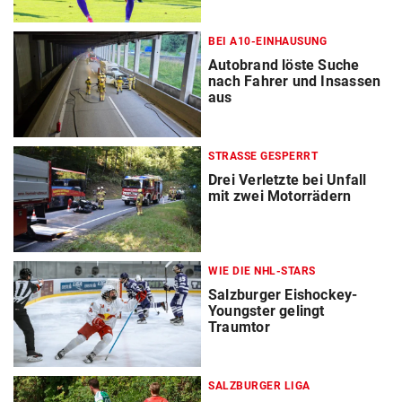
BEI A10-EINHAUSUNG
Autobrand löste Suche
nach Fahrer und Insassen
aus
STRASSE GESPERRT
Drei Verletzte bei Unfall
mit zwei Motorrädern
WIE DIE NHL-STARS
Salzburger Eishockey-
Youngster gelingt
Traumtor
SALZBURGER LIGA