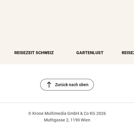
REISEZEIT SCHWEIZ
GARTENLUST
REISE
north
Zurück nach oben
© Krone Multimedia GmbH & Co KG 2026
Muthgasse 2, 1190 Wien