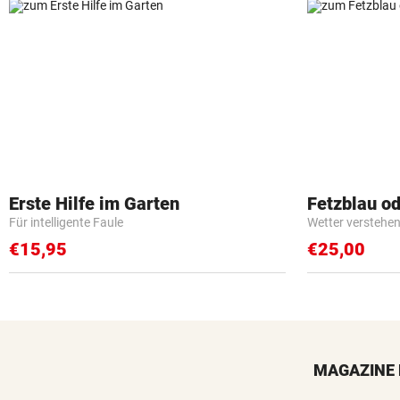
Erste Hilfe im Garten
Fetzblau o
Für intelligente Faule
Wetter verstehen 
€15,95
€25,00
MAGAZINE 