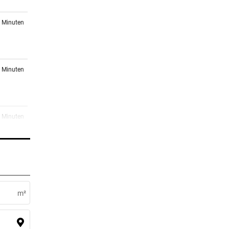
2 Minuten
2 Minuten
5 Minuten
8 Minuten
 bei
m²
2 Minuten