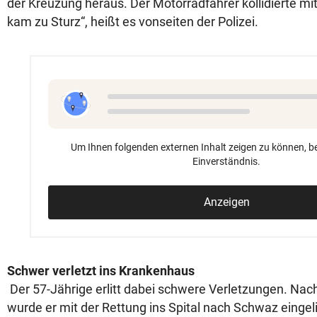
der Kreuzung heraus. Der Motorradfahrer kollidierte mi
kam zu Sturz“, heißt es vonseiten der Polizei.
Um Ihnen folgenden externen Inhalt zeigen zu können, be
Einverständnis.
Anzeigen
Schwer verletzt ins Krankenhaus
Der 57-Jährige erlitt dabei schwere Verletzungen. Nac
wurde er mit der Rettung ins Spital nach Schwaz eingeli