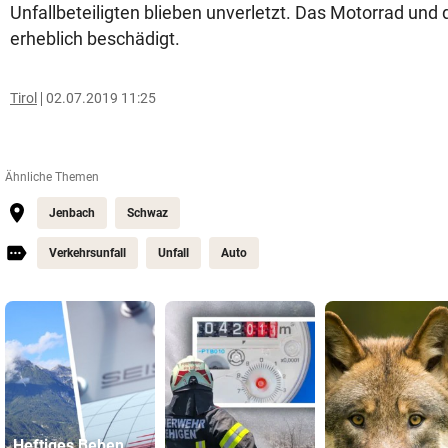
Unfallbeteiligten blieben unverletzt. Das Motorrad un
erheblich beschädigt.
Tirol
02.07.2019 11:25
Ähnliche Themen
Jenbach
Schwaz
Verkehrsunfall
Unfall
Auto
Heftiges Beben