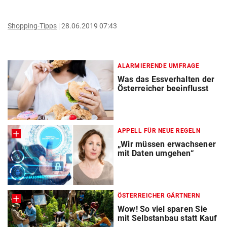
Shopping-Tipps
28.06.2019 07:43
ALARMIERENDE UMFRAGE
Was das Essverhalten der
Österreicher beeinflusst
APPELL FÜR NEUE REGELN
„Wir müssen erwachsener
mit Daten umgehen“
ÖSTERREICHER GÄRTNERN
Wow! So viel sparen Sie
mit Selbstanbau statt Kauf