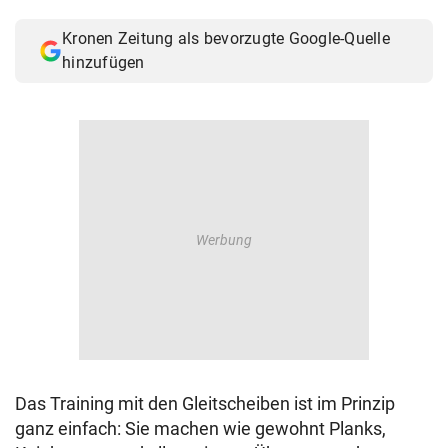
© Krone Multimedia GmbH & Co KG 2026
Kronen Zeitung als bevorzugte Google-Quelle
Muthgasse 2, 1190 Wien
hinzufügen
Das Training mit den Gleitscheiben ist im Prinzip
ganz einfach: Sie machen wie gewohnt Planks,