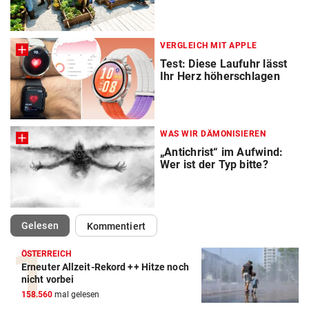
VERGLEICH MIT APPLE
Test: Diese Laufuhr lässt
Ihr Herz höherschlagen
WAS WIR DÄMONISIEREN
„Antichrist“ im Aufwind:
Wer ist der Typ bitte?
(ausgewählt)
Gelesen
Kommentiert
ÖSTERREICH
Erneuter Allzeit-Rekord ++ Hitze noch
nicht vorbei
158.560
mal gelesen