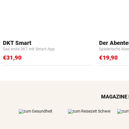
DKT Smart
Der Abente
Das erste DKT mit Smart-App
Spielerische Abe
€31,90
€19,90
MAGAZINE 