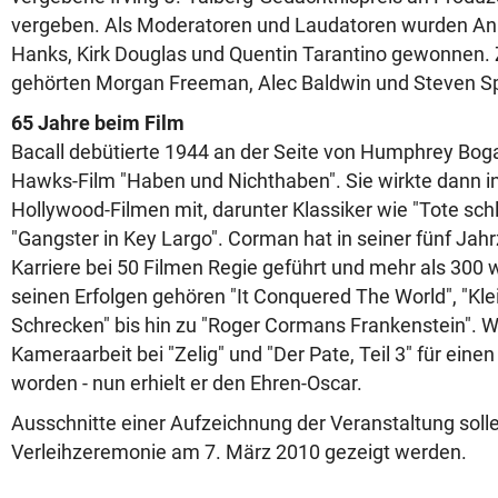
vergeben. Als Moderatoren und Laudatoren wurden An
Hanks, Kirk Douglas und Quentin Tarantino gewonnen.
gehörten Morgan Freeman, Alec Baldwin und Steven Sp
65 Jahre beim Film
Bacall debütierte 1944 an der Seite von Humphrey Bog
Hawks-Film "Haben und Nichthaben". Sie wirkte dann i
Hollywood-Filmen mit, darunter Klassiker wie "Tote sch
"Gangster in Key Largo". Corman hat in seiner fünf J
Karriere bei 50 Filmen Regie geführt und mehr als 300 w
seinen Erfolgen gehören "It Conquered The World", "Kle
Schrecken" bis hin zu "Roger Cormans Frankenstein". Will
Kameraarbeit bei "Zelig" und "Der Pate, Teil 3" für eine
worden - nun erhielt er den Ehren-Oscar.
Ausschnitte einer Aufzeichnung der Veranstaltung solle
Verleihzeremonie am 7. März 2010 gezeigt werden.