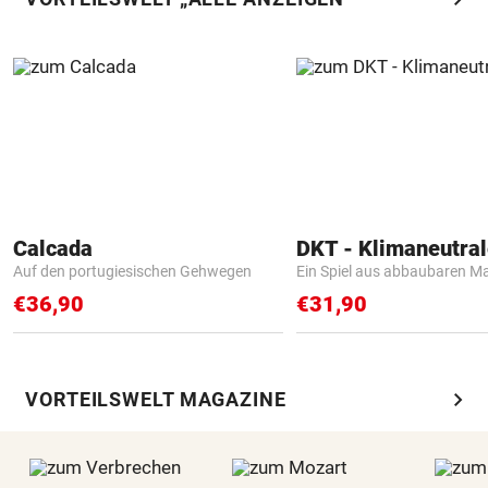
Calcada
Auf den portugiesischen Gehwegen
Ein Spiel aus abbaubaren Ma
€36,90
€31,90
chevron_right
VORTEILSWELT MAGAZINE