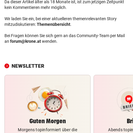
Da dieser Artikel älter als 18 Monate ist, ist zum jetzigen Zeitpunkt
kein Kommentieren mehr möglich.
Wir laden Sie ein, bei einer aktuelleren themenrelevanten Story
mitzudiskutieren:
Themenübersicht
.
Bei Fragen können Sie sich gern an das Community-Team per Mail
an
forum@krone.at
wenden.
NEWSLETTER
Guten Morgen
Br
Morgens topinformiert über die
Abends topin