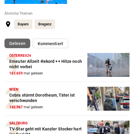
Ähnliche Themen
Bayern
Bregenz
(ausgewählt)
Gelesen
Kommentiert
ÖSTERREICH
Erneuter Allzeit-Rekord ++ Hitze noch
nicht vorbei
161.659
mal gelesen
WIEN
Cobra stürmt Dorotheum, Täter ist
verschwunden
142.967
mal gelesen
SALZBURG
TV-Star geht mit Kanzler Stocker hart