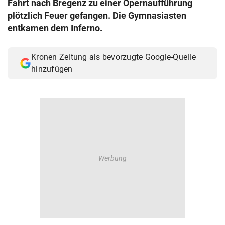
Fahrt nach Bregenz zu einer Opernaufführung
© Krone Multimedia GmbH & Co KG 2026
plötzlich Feuer gefangen. Die Gymnasiasten
Muthgasse 2, 1190 Wien
entkamen dem Inferno.
Kronen Zeitung als bevorzugte Google-Quelle
hinzufügen