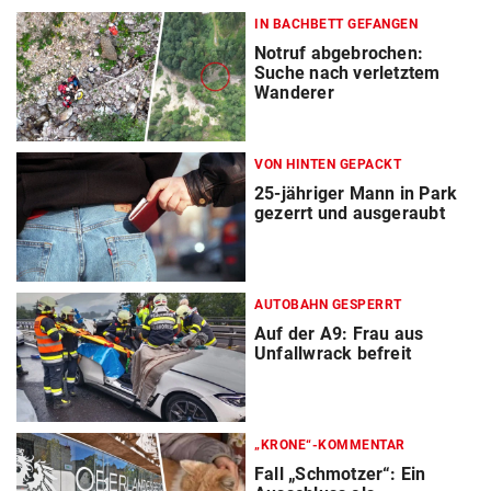
IN BACHBETT GEFANGEN
Notruf abgebrochen:
Suche nach verletztem
Wanderer
VON HINTEN GEPACKT
25-jähriger Mann in Park
gezerrt und ausgeraubt
AUTOBAHN GESPERRT
Auf der A9: Frau aus
Unfallwrack befreit
„KRONE“-KOMMENTAR
Fall „Schmotzer“: Ein