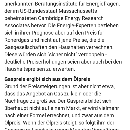
anerkannten Beratungsinstitute für Energiefragen,
der im US-Bundesstaat Massachussetts
beheimateten Cambridge Energy Research
Associates hervor. Die Energie-Experten beziehen
sich in ihrer Prognose aber auf den Preis für
Roherdgas und nicht auf jene Preise, die die
Gasgesellschaften den Haushalten verrechnen.
Diese würden sich "sicher nicht" verdoppeln -
deutliche Preiserhöhungen seien aber auch bei den
Haushaltspreisen zu erwarten.
Gaspreis ergibt sich aus dem Ölpreis
Grund der Preissteigerungen ist aber nicht etwa,
dass das Angebot an Gas zu klein oder die
Nachfrage zu groß sei: Der Gaspreis bildet sich
überhaupt nicht auf einem Markt, er wird vielmehr
nach einer Formel errechnet, und zwar aus dem
Ölpreis. Wenn der Ölpreis steigt, so folgt ihm der
Gaspreis mit sechs bis neun Monaten Verspätung -