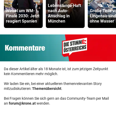
Lebenslange Haft
Wirbel um WM-
nach Auto-
Große Teile v
Finale 2030: Jetzt
Anschlag in
Lingenau sind
reagiert Spanien
München
ohne Wasser
Da dieser Artikel älter als 18 Monate ist, ist zum jetzigen Zeitpunkt
kein Kommentieren mehr möglich.
Wir laden Sie ein, bei einer aktuelleren themenrelevanten Story
mitzudiskutieren:
Themenübersicht
.
Bei Fragen können Sie sich gern an das Community-Team per Mail
an
forum@krone.at
wenden.