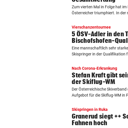
Zum vierten Mal in Folge hat im
Österreicher triumphiert. In der 
Vierschanzentournee
5 ÖSV-Adler in den 
Bischofshofen-Qual
Eine mannschaftlich sehr stark
Skispringer in der Qualifikation f
Nach Corona-Erkrankung
Stefan Kraft gibt s
der Skiflug-WM
Der Österreichische Skiverband
Aufgebot für die Skiflug-WM in P
Skispringen in Ruka
Granerud siegt ++ S
Fahnen hoch