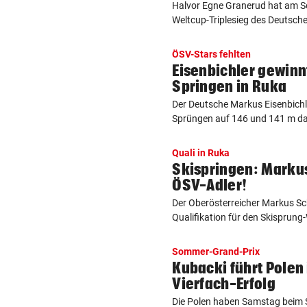
Halvor Egne Granerud hat am S
Weltcup-Triplesieg des Deutsche
ÖSV-Stars fehlten
Eisenbichler gewinn
Springen in Ruka
Der Deutsche Markus Eisenbich
Sprüngen auf 146 und 141 m das
Quali in Ruka
Skispringen: Markus
ÖSV-Adler!
Der Oberösterreicher Markus Schi
Qualifikation für den Skisprung-W
Sommer-Grand-Prix
Kubacki führt Polen 
Vierfach-Erfolg
Die Polen haben Samstag beim