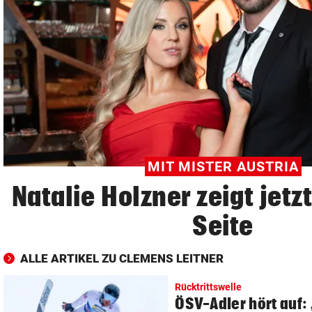
© Krone Multimedia GmbH & Co KG 2026
Muthgasse 2, 1190 Wien
MIT MISTER AUSTRIA
Natalie Holzner zeigt jetzt
Seite
ALLE ARTIKEL ZU CLEMENS LEITNER
Rücktrittswelle
ÖSV-Adler hört auf: 