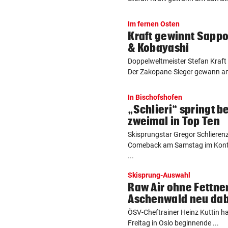
Im fernen Osten
Kraft gewinnt Sappo
& Kobayashi
Doppelweltmeister Stefan Kraft 
Der Zakopane-Sieger gewann am 
In Bischofshofen
„Schlieri“ springt 
zweimal in Top Ten
Skisprungstar Gregor Schlieren
Comeback am Samstag im Konti
...
Skisprung-Auswahl
Raw Air ohne Fettne
Aschenwald neu dab
ÖSV-Cheftrainer Heinz Kuttin ha
Freitag in Oslo beginnende ...