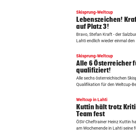
Skisprung-Weltcup
Lebenszeichen! Kraft
auf Platz 3!
Bravo, Stefan Kraft - der Salzb
Lahti endlich wieder einmal den 
Skisprung-Weltcup
Alle 6 Österreicher 
qualifiziert!
Alle sechs österreichischen Skis
Qualifikation für den Weltcup-B
Weltcup in Lahti
Kuttin hält trotz Kri
Team fest
ÖSV-Cheftrainer Heinz Kuttin h
am Wochenende in Lahti seine fü