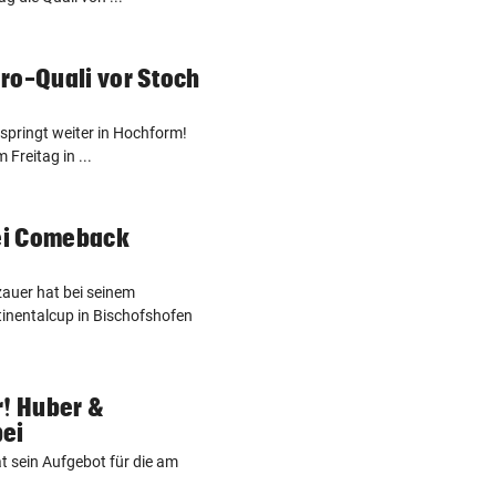
ro-Quali vor Stoch
springt weiter in Hochform!
Freitag in ...
bei Comeback
zauer hat bei seinem
nentalcup in Bischofshofen
r! Huber &
ei
t sein Aufgebot für die am