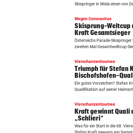
Skispringer in Wisla einen von D
Wegen Coronavirus
Skisprung-Weltcup
Kraft Gesamtsieger
Österreichs Parade-Skispringer S
zweiten Mal Gesamtweltcup-Sieg
Vierschanzentournee
Triumph für Stefan K
Bischofshofen-Qual
Ein gutes Vorzeichen? Stefan K
Qualifikation auf seiner Heimsch
Vierschanzentournee
Kraft gewinnt Quali 
„Schlieri“
Was für ein Start in die 68. Vi
Stefan Kraft gewann am Samstag