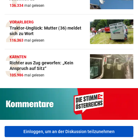
136.334
mal gelesen
VORARLBERG
Traktor-Unglück: Mutter (36) meldet
sich zu Wort
116.363
mal gelesen
KÄRNTEN
Richter aus Zug geworfen: „Kein
Anspruch auf Sitz“
105.986
mal gelesen
Einloggen, um an der Diskussion teilzunehmen