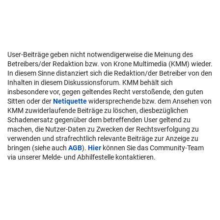
User-Beiträge geben nicht notwendigerweise die Meinung des
Betreibers/der Redaktion bzw. von Krone Multimedia (KMM) wieder.
In diesem Sinne distanziert sich die Redaktion/der Betreiber von den
Inhalten in diesem Diskussionsforum. KMM behält sich
insbesondere vor, gegen geltendes Recht verstoßende, den guten
Sitten oder der
Netiquette
widersprechende bzw. dem Ansehen von
KMM zuwiderlaufende Beiträge zu löschen, diesbezüglichen
Schadenersatz gegenüber dem betreffenden User geltend zu
machen, die Nutzer-Daten zu Zwecken der Rechtsverfolgung zu
verwenden und strafrechtlich relevante Beiträge zur Anzeige zu
bringen (siehe auch
AGB
).
Hier
können Sie das Community-Team
via unserer Melde- und Abhilfestelle kontaktieren.