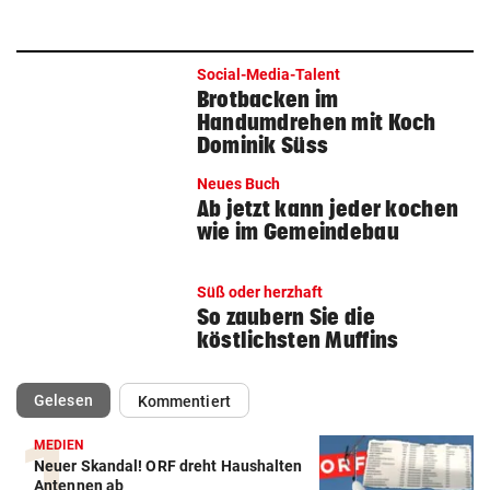
Social-Media-Talent
Brotbacken im
Handumdrehen mit Koch
Dominik Süss
Neues Buch
Ab jetzt kann jeder kochen
wie im Gemeindebau
Süß oder herzhaft
So zaubern Sie die
köstlichsten Muffins
(ausgewählt)
Gelesen
Kommentiert
MEDIEN
Neuer Skandal! ORF dreht Haushalten
Antennen ab