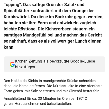
Topping“: Das saftige Grün der Salat- und
Spinatblätter kontrastiert mit dem Orange der
Kürbiswürfel. Da diese im Backrohr gegart werden,
behalten sie ihre Form und entwickeln zugleich
leichte Rösttöne. Die Kichererbsen steuern ein
samtiges Mundgefühl bei und machen das Gericht
so nahrhaft, dass es als vollwertiger Lunch dienen
kann.
Kronen Zeitung als bevorzugte Google-Quelle
hinzufügen
Den Hokkaido-Kürbis in mundgerechte Stücke schneiden,
dabei die Kerne entfernen. Die Kürbisstücke in eine ofenfeste
Form geben, mit Salz bestreuen und mit Olivenöl beträufeln.
Anschließend für ca. 30 Minuten im Ofen bei 180° C
garen. Herausnehmen und beiseitestellen.