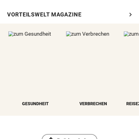
chevron_right
VORTEILSWELT MAGAZINE
GESUNDHEIT
VERBRECHEN
REISE