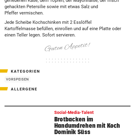
geriebenen Käse, dem Topfen, der Mayonnaise, der frisch
gehackten Petersilie sowie mit etwas Salz und
Pfeffer vermischen.
Jede Scheibe Kochschinken mit 2 Esslöffel
Kartoffelmasse befüllen, einrollen und auf eine Platte oder
einen Teller legen. Sofort servieren.
KATEGORIEN
VORSPEISEN
ALLERGENE
Social-Media-Talent
Brotbacken im
Handumdrehen mit Koch
Dominik Süss