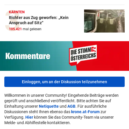
KÄRNTEN
Richter aus Zug geworfen: „Kein
Anspruch auf Sitz“
105.421
mal gelesen
Einloggen, um an der Diskussion teilzunehmen
Willkommen in unserer Community! Eingehende Beiträge werden
geprüft und anschließend veröffentlicht. Bitte achten Sie auf
Einhaltung unserer
Netiquette
und
AGB
. Für ausführliche
Diskussionen steht Ihnen ebenso das
krone.at-Forum
zur
Verfügung.
Hier
können Sie das Community-Team via unserer
Melde- und Abhilfestelle kontaktieren.