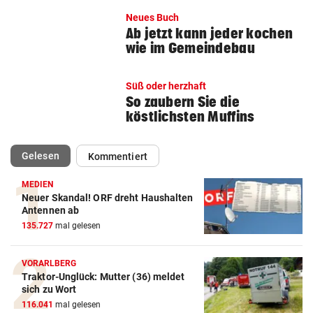
Neues Buch
Ab jetzt kann jeder kochen
wie im Gemeindebau
Süß oder herzhaft
So zaubern Sie die
köstlichsten Muffins
(ausgewählt)
Gelesen
Kommentiert
MEDIEN
Neuer Skandal! ORF dreht Haushalten
Antennen ab
135.727
mal gelesen
VORARLBERG
Traktor-Unglück: Mutter (36) meldet
sich zu Wort
116.041
mal gelesen