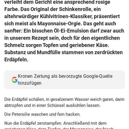
verleiht dem Gericht eine ansprechend rosige
Farbe. Das Original der Schinkenrolle, ein
altehrwürdiger Kühlvitrinen-Klassiker, präsentiert
sich meist als Mayonnaise-Orgie. Das geht auch
sanfter: Ein bisschen Öl-Ei-Emulsion darf zwar auch
in unserem Rezept sein, doch für den eigentlichen
Schmelz sorgen Topfen und geriebener Käse.
Substanz und Mundfülle stammen von zerdrückten
Erdäpfeln.
Kronen Zeitung als bevorzugte Google-Quelle
hinzufügen
Die Erdäpfel schälen, in gesalzenem Wasser weich garen, dann
abtropfen und in einer Schüssel auskühlen lassen.
Die Petersilie waschen und fein hacken.
Nun die Erdäpfel zerstampfen. Anschließend mit dem