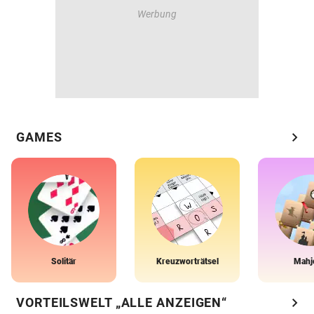
chevron_right
GAMES
Solitär
Kreuzworträtsel
Mahj
chevron_right
VORTEILSWELT „ALLE ANZEIGEN“