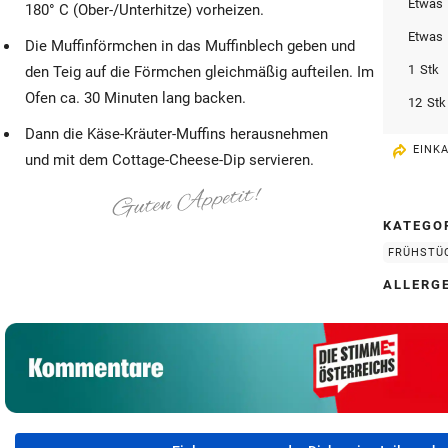
Etwas
180° C (Ober-/Unterhitze) vorheizen.
Etwas
Die Muffinförmchen in das Muffinblech geben und
1
Stk
den Teig auf die Förmchen gleichmäßig aufteilen. Im
Ofen ca. 30 Minuten lang backen.
12
Stk
Dann die Käse-Kräuter-Muffins herausnehmen
EINK
und mit dem Cottage-Cheese-Dip servieren.
KATEGO
FRÜHSTÜ
ALLERG