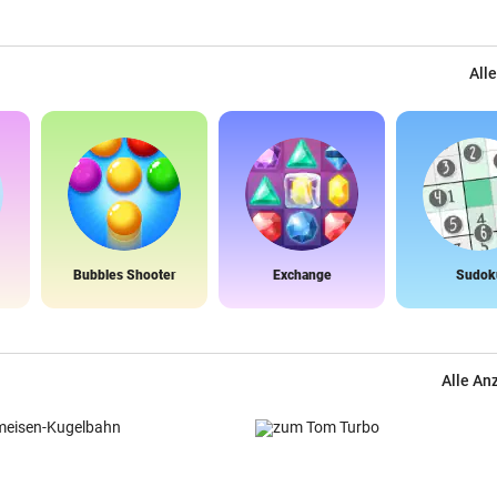
Alle
Bubbles Shooter
Exchange
Sudok
Alle An