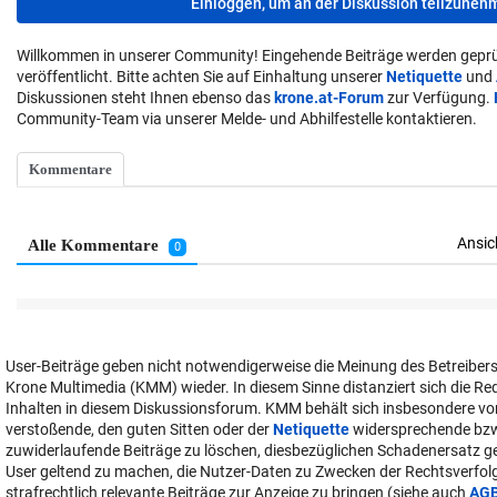
Einloggen, um an der Diskussion teilzuneh
Willkommen in unserer Community! Eingehende Beiträge werden geprü
veröffentlicht. Bitte achten Sie auf Einhaltung unserer
Netiquette
und
Diskussionen steht Ihnen ebenso das
krone.at-Forum
zur Verfügung.
Community-Team via unserer Melde- und Abhilfestelle kontaktieren.