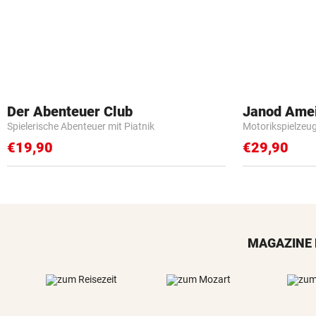
Der Abenteuer Club
Janod Ame
Spielerische Abenteuer mit Piatnik
Motorikspielzeu
€19,90
€29,90
MAGAZINE 