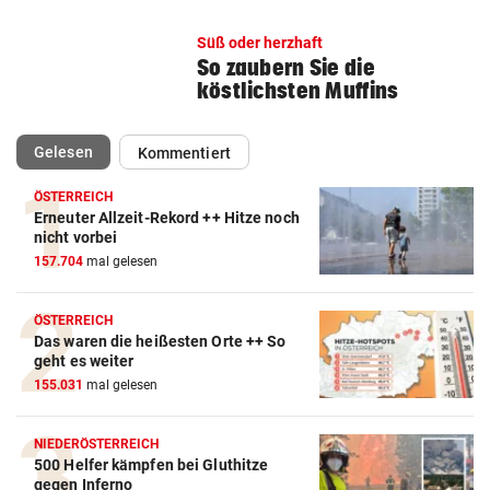
Süß oder herzhaft
So zaubern Sie die
köstlichsten Muffins
(ausgewählt)
Gelesen
Kommentiert
ÖSTERREICH
Erneuter Allzeit-Rekord ++ Hitze noch
nicht vorbei
157.704
mal gelesen
ÖSTERREICH
Das waren die heißesten Orte ++ So
geht es weiter
155.031
mal gelesen
NIEDERÖSTERREICH
500 Helfer kämpfen bei Gluthitze
gegen Inferno