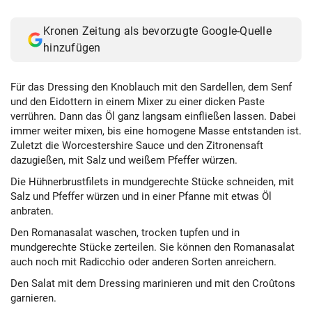
Kronen Zeitung als bevorzugte Google-Quelle
hinzufügen
Für das Dressing den Knoblauch mit den Sardellen, dem Senf
und den Eidottern in einem Mixer zu einer dicken Paste
verrühren. Dann das Öl ganz langsam einfließen lassen. Dabei
immer weiter mixen, bis eine homogene Masse entstanden ist.
Zuletzt die Worcestershire Sauce und den Zitronensaft
dazugießen, mit Salz und weißem Pfeffer würzen.
Die Hühnerbrustfilets in mundgerechte Stücke schneiden, mit
Salz und Pfeffer würzen und in einer Pfanne mit etwas Öl
anbraten.
Den Romanasalat waschen, trocken tupfen und in
mundgerechte Stücke zerteilen. Sie können den Romanasalat
auch noch mit Radicchio oder anderen Sorten anreichern.
Den Salat mit dem Dressing marinieren und mit den Croûtons
garnieren.