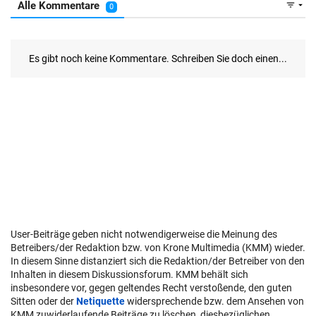
User-Beiträge geben nicht notwendigerweise die Meinung des
Betreibers/der Redaktion bzw. von Krone Multimedia (KMM) wieder.
In diesem Sinne distanziert sich die Redaktion/der Betreiber von den
Inhalten in diesem Diskussionsforum. KMM behält sich
insbesondere vor, gegen geltendes Recht verstoßende, den guten
Sitten oder der
Netiquette
widersprechende bzw. dem Ansehen von
KMM zuwiderlaufende Beiträge zu löschen, diesbezüglichen