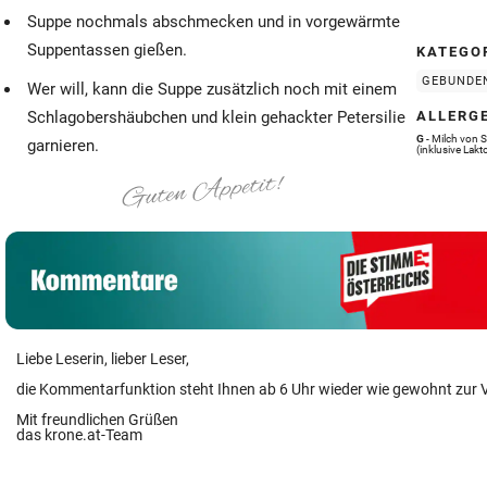
Suppe nochmals abschmecken und in vorgewärmte
Suppentassen gießen.
KATEGO
GEBUNDE
Wer will, kann die Suppe zusätzlich noch mit einem
Schlagobershäubchen und klein gehackter Petersilie
ALLERG
G
- Milch von 
garnieren.
(inklusive Lakt
Liebe Leserin, lieber Leser,
die Kommentarfunktion steht Ihnen ab 6 Uhr wieder wie gewohnt zur 
Mit freundlichen Grüßen
das krone.at-Team