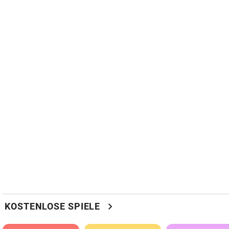
chevron_right
KOSTENLOSE SPIELE