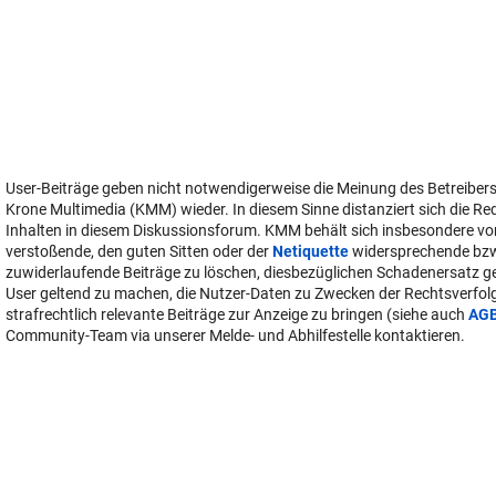
User-Beiträge geben nicht notwendigerweise die Meinung des Betreiber
Krone Multimedia (KMM) wieder. In diesem Sinne distanziert sich die Re
Inhalten in diesem Diskussionsforum. KMM behält sich insbesondere vo
verstoßende, den guten Sitten oder der
Netiquette
widersprechende bz
zuwiderlaufende Beiträge zu löschen, diesbezüglichen Schadenersatz 
User geltend zu machen, die Nutzer-Daten zu Zwecken der Rechtsverfo
strafrechtlich relevante Beiträge zur Anzeige zu bringen (siehe auch
AG
Community-Team via unserer Melde- und Abhilfestelle kontaktieren.