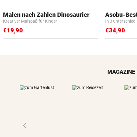
Malen nach Zahlen Dinosaurier
Asobu-Best
Kreativer Malspaß für Kinder
In 3 unterschied
€19,90
€34,90
MAGAZINE 