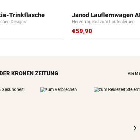
ie-Trinkflasche
Janod Lauflernwagen 
lichen Designs
Hervorragend zum Laufenlernen
€59,90
DER KRONEN ZEITUNG
Alle M