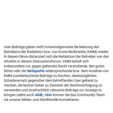
User-Beiträge geben nicht notwendigerweise die Meinung des
Betreibers/der Redaktion bzw. von Krone Multimedia (KMM) wieder.
In diesem Sinne distanziert sich die Redaktion/der Betreiber von den
Inhalten in diesem Diskussionsforum. KMM behält sich
insbesondere vor, gegen geltendes Recht verstoßende, den guten
Sitten oder der
Netiquette
widersprechende bzw. dem Ansehen von
KMM zuwiderlaufende Beiträge zu löschen, diesbezüglichen
Schadenersatz gegenüber dem betreffenden User geltend zu
machen, die Nutzer-Daten zu Zwecken der Rechtsverfolgung zu
verwenden und strafrechtlich relevante Beiträge zur Anzeige zu
bringen (siehe auch
AGB
).
Hier
können Sie das Community-Team
via unserer Melde- und Abhilfestelle kontaktieren.