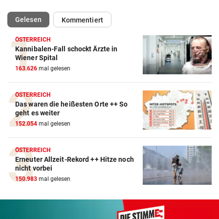
(ausgewählt)
Gelesen
Kommentiert
ÖSTERREICH
Kannibalen-Fall schockt Ärzte in
Wiener Spital
163.626
mal gelesen
ÖSTERREICH
Das waren die heißesten Orte ++ So
geht es weiter
152.054
mal gelesen
ÖSTERREICH
Erneuter Allzeit-Rekord ++ Hitze noch
nicht vorbei
150.983
mal gelesen