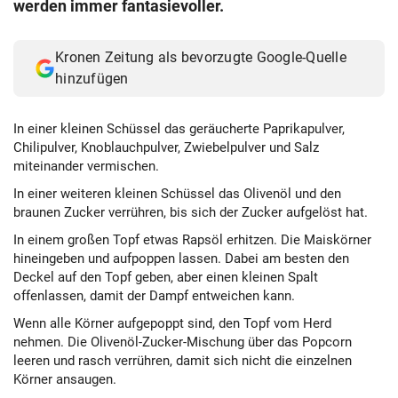
werden immer fantasievoller.
Kronen Zeitung als bevorzugte Google-Quelle
hinzufügen
In einer kleinen Schüssel das geräucherte Paprikapulver,
Chilipulver, Knoblauchpulver, Zwiebelpulver und Salz
miteinander vermischen.
In einer weiteren kleinen Schüssel das Olivenöl und den
braunen Zucker verrühren, bis sich der Zucker aufgelöst hat.
In einem großen Topf etwas Rapsöl erhitzen. Die Maiskörner
hineingeben und aufpoppen lassen. Dabei am besten den
Deckel auf den Topf geben, aber einen kleinen Spalt
offenlassen, damit der Dampf entweichen kann.
Wenn alle Körner aufgepoppt sind, den Topf vom Herd
nehmen. Die Olivenöl-Zucker-Mischung über das Popcorn
leeren und rasch verrühren, damit sich nicht die einzelnen
Körner ansaugen.