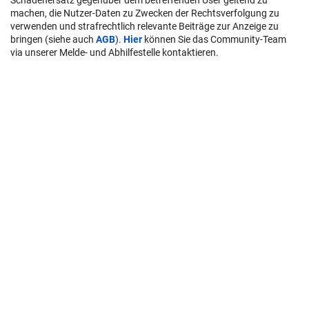
Schadenersatz gegenüber dem betreffenden User geltend zu
machen, die Nutzer-Daten zu Zwecken der Rechtsverfolgung zu
verwenden und strafrechtlich relevante Beiträge zur Anzeige zu
bringen (siehe auch
AGB
).
Hier
können Sie das Community-Team
via unserer Melde- und Abhilfestelle kontaktieren.