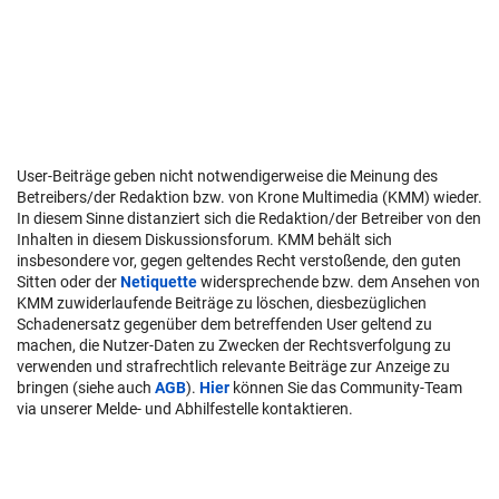
User-Beiträge geben nicht notwendigerweise die Meinung des
Betreibers/der Redaktion bzw. von Krone Multimedia (KMM) wieder.
In diesem Sinne distanziert sich die Redaktion/der Betreiber von den
Inhalten in diesem Diskussionsforum. KMM behält sich
insbesondere vor, gegen geltendes Recht verstoßende, den guten
Sitten oder der
Netiquette
widersprechende bzw. dem Ansehen von
KMM zuwiderlaufende Beiträge zu löschen, diesbezüglichen
Schadenersatz gegenüber dem betreffenden User geltend zu
machen, die Nutzer-Daten zu Zwecken der Rechtsverfolgung zu
verwenden und strafrechtlich relevante Beiträge zur Anzeige zu
bringen (siehe auch
AGB
).
Hier
können Sie das Community-Team
via unserer Melde- und Abhilfestelle kontaktieren.