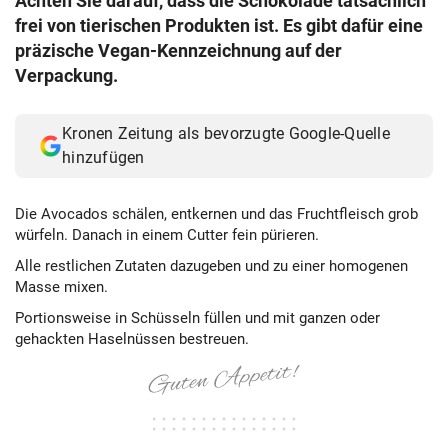
Achten Sie darauf, dass die Schokolade tatsächlich
frei von tierischen Produkten ist. Es gibt dafür eine
präzische Vegan-Kennzeichnung auf der
Verpackung.
Kronen Zeitung als bevorzugte Google-Quelle
hinzufügen
Die Avocados schälen, entkernen und das Fruchtfleisch grob
würfeln. Danach in einem Cutter fein pürieren.
Alle restlichen Zutaten dazugeben und zu einer homogenen
Masse mixen.
Portionsweise in Schüsseln füllen und mit ganzen oder
gehackten Haselnüssen bestreuen.