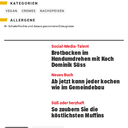
KATEGORIEN
VEGAN
CREMES
NACHSPEISEN
ALLERGENE
H
- Schalenfrüchte und daraus gewonnene Erzeugnisse
Social-Media-Talent
Brotbacken im
Handumdrehen mit Koch
Dominik Süss
Neues Buch
Ab jetzt kann jeder kochen
wie im Gemeindebau
Süß oder herzhaft
So zaubern Sie die
köstlichsten Muffins