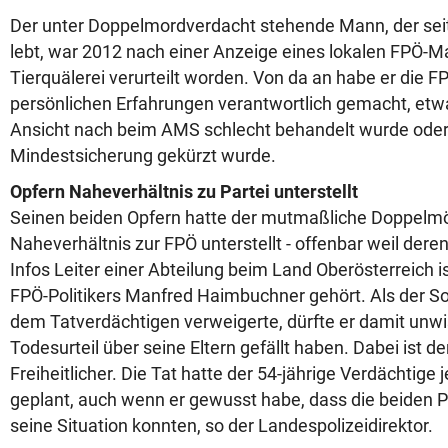
Der unter Doppelmordverdacht stehende Mann, der seit
lebt, war 2012 nach einer Anzeige eines lokalen FPÖ-
Tierquälerei verurteilt worden. Von da an habe er die FP
persönlichen Erfahrungen verantwortlich gemacht, etw
Ansicht nach beim AMS schlecht behandelt wurde oder 
Mindestsicherung gekürzt wurde.
Opfern Naheverhältnis zu Partei unterstellt
Seinen beiden Opfern hatte der mutmaßliche Doppelmö
Naheverhältnis zur FPÖ unterstellt - offenbar weil deren
Infos Leiter einer Abteilung beim Land Oberösterreich i
FPÖ-Politikers Manfred Haimbuchner gehört. Als der S
dem Tatverdächtigen verweigerte, dürfte er damit unwi
Todesurteil über seine Eltern gefällt haben. Dabei ist d
Freiheitlicher. Die Tat hatte der 54-jährige Verdächtige
geplant, auch wenn er gewusst habe, dass die beiden Pe
seine Situation konnten, so der Landespolizeidirektor.