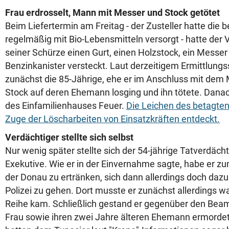
Frau erdrosselt, Mann mit Messer und Stock getötet
Beim Liefertermin am Freitag - der Zusteller hatte die 
regelmäßig mit Bio-Lebensmitteln versorgt - hatte der 
seiner Schürze einen Gurt, einen Holzstock, ein Messer
Benzinkanister versteckt. Laut derzeitigem Ermittlungs
zunächst die 85-Jährige, ehe er im Anschluss mit de
Stock auf deren Ehemann losging und ihn tötete. Danach
des Einfamilienhauses Feuer.
Die Leichen des betagte
Zuge der Löscharbeiten von Einsatzkräften entdeckt.
Verdächtiger stellte sich selbst
Nur wenig später stellte sich der 54-jährige Tatverdächt
Exekutive. Wie er in der Einvernahme sagte, habe er zun
der Donau zu ertränken, sich dann allerdings doch dazu
Polizei zu gehen. Dort musste er zunächst allerdings war
Reihe kam. Schließlich gestand er gegenüber den Beamt
Frau sowie ihren zwei Jahre älteren Ehemann ermordet