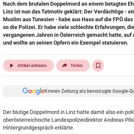
Nach dem brutalen Doppelmord an einem betagten Ehe
Linz ist nun das Tatmotiv geklärt: Der Verdächtige - ei
Muslim aus Tunesien - habe aus Hass auf die FPÖ das 
so die Polizei. Er habe viele schlechte Erfahrungen, die
vergangenen Jahren in Österreich gemacht hatte, auf di
und wollte an seinen Opfern ein Exempel statuieren.
play_arrow
Artikel anhören
Teilen
Kronen Zeitung als bevorzugte Google-Q
Der blutige Doppelmord in Linz hatte damit also ein poli
oberösterreichische Landespolizeidirektor Andreas Pil
Hintergrundgespräch erklärte.