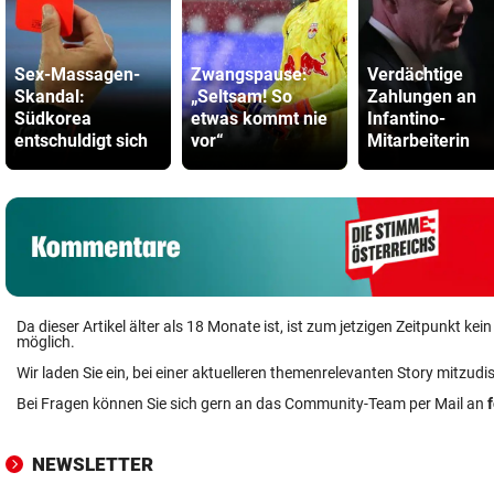
Sex-Massagen-
Zwangspause:
Verdächtige
Skandal:
„Seltsam! So
Zahlungen an
Südkorea
etwas kommt nie
Infantino-
entschuldigt sich
vor“
Mitarbeiterin
Da dieser Artikel älter als 18 Monate ist, ist zum jetzigen Zeitpunkt k
möglich.
Wir laden Sie ein, bei einer aktuelleren themenrelevanten Story mitzudi
Bei Fragen können Sie sich gern an das Community-Team per Mail an
NEWSLETTER