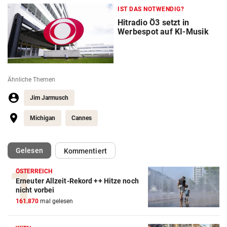
IST DAS NOTWENDIG?
Hitradio Ö3 setzt in
Werbespot auf KI-Musik
Ähnliche Themen
Jim Jarmusch
Michigan
Cannes
(ausgewählt)
Gelesen
Kommentiert
ÖSTERREICH
Erneuter Allzeit-Rekord ++ Hitze noch
nicht vorbei
161.870
mal gelesen