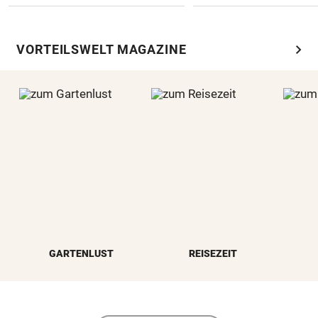
chevron_right
VORTEILSWELT MAGAZINE
GARTENLUST
REISEZEIT