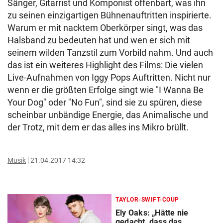
Sänger, Gitarrist und Komponist offenbart, was ihn
zu seinen einzigartigen Bühnenauftritten inspirierte.
Warum er mit nacktem Oberkörper singt, was das
Halsband zu bedeuten hat und wen er sich mit
seinem wilden Tanzstil zum Vorbild nahm. Und auch
das ist ein weiteres Highlight des Films: Die vielen
Live-Aufnahmen von Iggy Pops Auftritten. Nicht nur
wenn er die größten Erfolge singt wie "I Wanna Be
Your Dog" oder "No Fun", sind sie zu spüren, diese
scheinbar unbändige Energie, das Animalische und
der Trotz, mit dem er das alles ins Mikro brüllt.
Musik
21.04.2017 14:32
TAYLOR-SWIFT-COUP
Ely Oaks: „Hätte nie
gedacht, dass das