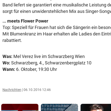
Band liefert sie garantiert eine musikalische Leistung 
sorgt für einen unwiderstehlichen Mix aus Singer-Songw
... meets Flower Power
Top: Speziell für Frauen hat sich die Sängerin ein beso
Mit Blumenkranz im Haar erhalten alle Ladies den Eintri
rabattiert.
Was:
Mel Verez live im Schwarzberg Wien
Wo:
Schwarzberg, 4., Schwarzenbergplatz 10
Wann:
6. Oktober, 19:30 Uhr
Nachrichten
06.10.2016 12:46