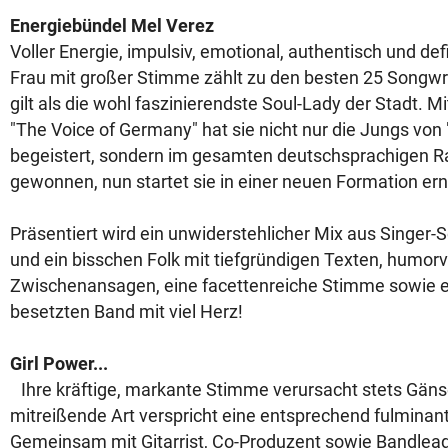
Energiebündel Mel Verez
Voller Energie, impulsiv, emotional, authentisch und defin
Frau mit großer Stimme zählt zu den besten 25 Songwr
gilt als die wohl faszinierendste Soul-Lady der Stadt. M
"The Voice of Germany" hat sie nicht nur die Jungs von
begeistert, sondern im gesamten deutschsprachigen R
gewonnen, nun startet sie in einer neuen Formation ern
Präsentiert wird ein unwiderstehlicher Mix aus Singer-S
und ein bisschen Folk mit tiefgründigen Texten, humorv
Zwischenansagen, eine facettenreiche Stimme sowie ei
besetzten Band mit viel Herz!
Girl Power...
Ihre kräftige, markante Stimme verursacht stets Gäns
mitreißende Art verspricht eine entsprechend fulminan
Gemeinsam mit Gitarrist, Co-Produzent sowie Bandle