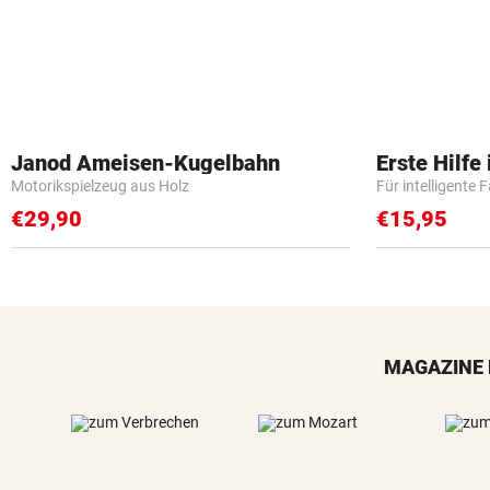
Janod Ameisen-Kugelbahn
Erste Hilfe
Motorikspielzeug aus Holz
Für intelligente 
€29,90
€15,95
MAGAZINE 