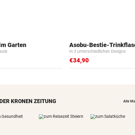
 im Garten
Asobu-Bestie-Trinkflas
Faule
In 3 unterschiedlichen Designs
€34,90
DER KRONEN ZEITUNG
Alle M