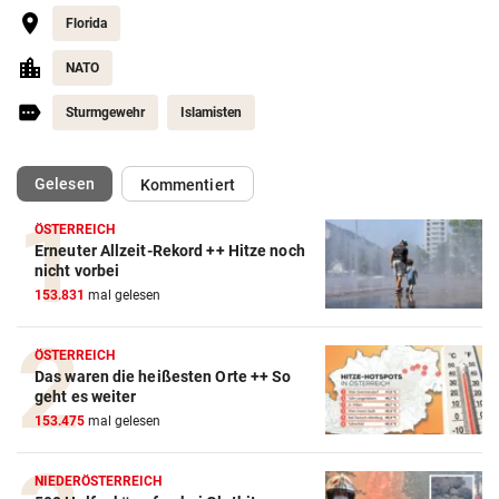
Florida
NATO
Sturmgewehr
Islamisten
(ausgewählt)
Gelesen
Kommentiert
ÖSTERREICH
Erneuter Allzeit-Rekord ++ Hitze noch
nicht vorbei
153.831
mal gelesen
ÖSTERREICH
Das waren die heißesten Orte ++ So
geht es weiter
153.475
mal gelesen
NIEDERÖSTERREICH