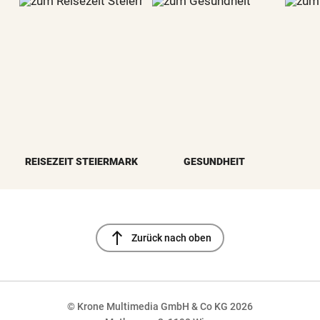
REISEZEIT STEIERMARK
GESUNDHEIT
north
Zurück nach oben
© Krone Multimedia GmbH & Co KG 2026