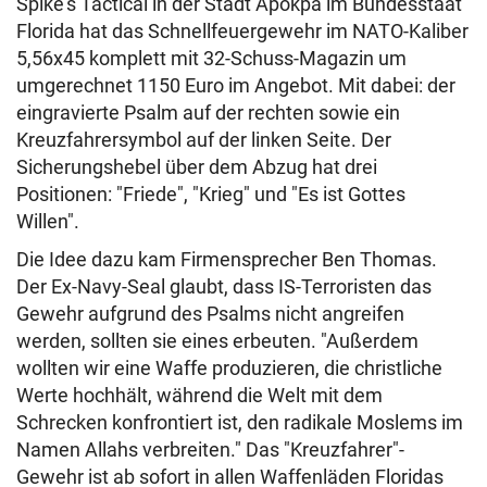
Spike's Tactical in der Stadt Apokpa im Bundesstaat
Florida hat das Schnellfeuergewehr im NATO-Kaliber
5,56x45 komplett mit 32-Schuss-Magazin um
umgerechnet 1150 Euro im Angebot. Mit dabei: der
eingravierte Psalm auf der rechten sowie ein
Kreuzfahrersymbol auf der linken Seite. Der
Sicherungshebel über dem Abzug hat drei
Positionen: "Friede", "Krieg" und "Es ist Gottes
Willen".
Die Idee dazu kam Firmensprecher Ben Thomas.
Der Ex-Navy-Seal glaubt, dass IS-Terroristen das
Gewehr aufgrund des Psalms nicht angreifen
werden, sollten sie eines erbeuten. "Außerdem
wollten wir eine Waffe produzieren, die christliche
Werte hochhält, während die Welt mit dem
Schrecken konfrontiert ist, den radikale Moslems im
Namen Allahs verbreiten." Das "Kreuzfahrer"-
Gewehr ist ab sofort in allen Waffenläden Floridas