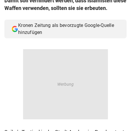
Damit soll verhindert werden, dass Islamisten diese
© Krone Multimedia GmbH & Co KG 2026
Waffen verwenden, sollten sie sie erbeuten.
Muthgasse 2, 1190 Wien
Kronen Zeitung als bevorzugte Google-Quelle
hinzufügen