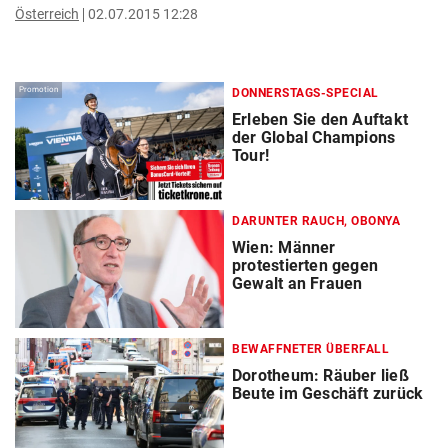
Österreich
02.07.2015 12:28
Promotion
DONNERSTAGS-SPECIAL
Erleben Sie den Auftakt
der Global Champions
Tour!
DARUNTER RAUCH, OBONYA
Wien: Männer
protestierten gegen
Gewalt an Frauen
BEWAFFNETER ÜBERFALL
Dorotheum: Räuber ließ
Beute im Geschäft zurück