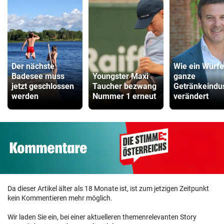
Der nächste
Wie ein Würfe
Badesee muss
Youngster Maxi
ganze
jetzt geschlossen
Taucher bezwang
Getränkeindus
werden
Nummer 1 erneut
verändert
Da dieser Artikel älter als 18 Monate ist, ist zum jetzigen Zeitpunkt
kein Kommentieren mehr möglich.
Wir laden Sie ein, bei einer aktuelleren themenrelevanten Story