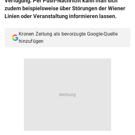
Verfügung. Per Push-Nachricht kann man sich
© Krone Multimedia GmbH & Co KG 2026
zudem beispielsweise über Störungen der Wiener
Muthgasse 2, 1190 Wien
Linien oder Veranstaltung informieren lassen.
Kronen Zeitung als bevorzugte Google-Quelle
hinzufügen