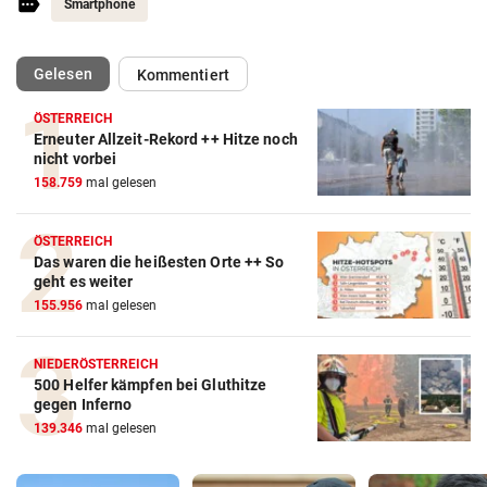
Smartphone
(ausgewählt)
Gelesen
Kommentiert
ÖSTERREICH
Erneuter Allzeit-Rekord ++ Hitze noch
nicht vorbei
158.759
mal gelesen
ÖSTERREICH
Das waren die heißesten Orte ++ So
geht es weiter
155.956
mal gelesen
NIEDERÖSTERREICH
500 Helfer kämpfen bei Gluthitze
gegen Inferno
139.346
mal gelesen