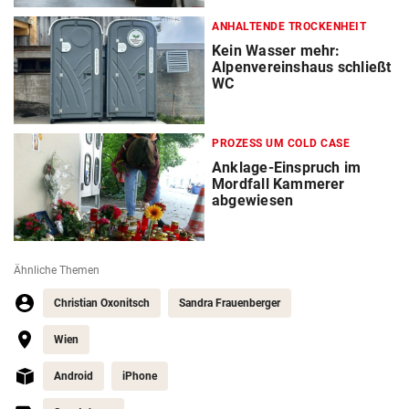
ANHALTENDE TROCKENHEIT
Kein Wasser mehr:
Alpenvereinshaus schließt
WC
PROZESS UM COLD CASE
Anklage-Einspruch im
Mordfall Kammerer
abgewiesen
Ähnliche Themen
Christian Oxonitsch
Sandra Frauenberger
Wien
Android
iPhone