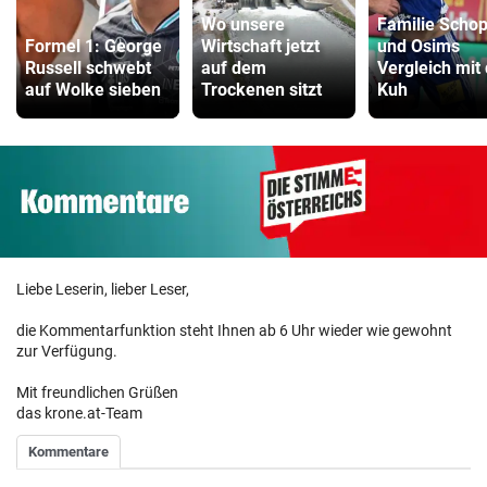
Wo unsere
Familie Scho
Formel 1: George
Wirtschaft jetzt
und Osims
Russell schwebt
auf dem
Vergleich mit
auf Wolke sieben
Trockenen sitzt
Kuh
Liebe Leserin, lieber Leser,
die Kommentarfunktion steht Ihnen ab 6 Uhr wieder wie gewohnt
zur Verfügung.
Mit freundlichen Grüßen
das krone.at-Team