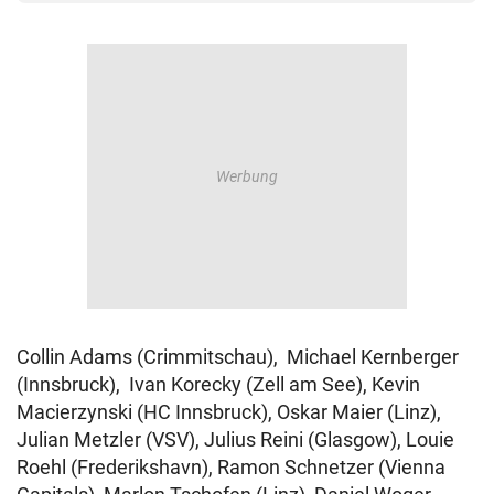
Collin Adams (Crimmitschau), Michael Kernberger
(Innsbruck), Ivan Korecky (Zell am See), Kevin
Macierzynski (HC Innsbruck), Oskar Maier (Linz),
Julian Metzler (VSV), Julius Reini (Glasgow), Louie
Roehl (Frederikshavn), Ramon Schnetzer (Vienna