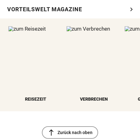
chevron_right
VORTEILSWELT MAGAZINE
REISEZEIT
VERBRECHEN
north
Zurück nach oben