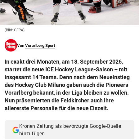
© Krone Multimedia GmbH & Co KG 2026
Muthgasse 2, 1190 Wien
(Bild: GEPA)
Von
Vorarlberg Sport
In exakt drei Monaten, am 18. September 2026,
startet die neue ICE Hockey League-Saison – mit
insgesamt 14 Teams. Denn nach dem Neueinstieg
des Hockey Club Milano gaben auch die Pioneers
Vorarlberg bekannt, in der Liga bleiben zu wollen.
Nun präsentierten die Feldkircher auch ihre
allererste Personalie für die neue Eiszeit.
Kronen Zeitung als bevorzugte Google-Quelle
hinzufügen