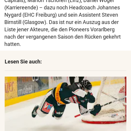
Capitals), Marlon Tschofen (Linz), Daniel Woger
(Karriereende) – dazu noch Headcoach Johannes
Nygard (EHC Freiburg) und sein Assistent Steven
Birnstill (Glasgow). Das ist nur ein Auszug aus der
Liste jener Akteure, die den Pioneers Vorarlberg
nach der vergangenen Saison den Rücken gekehrt
hatten.
Lesen Sie auch: