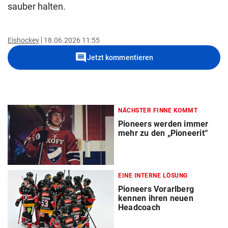
sauber halten.
Eishockey
18.06.2026 11:55
comment
Jetzt kommentieren
NÄCHSTER FINNE KOMMT
Pioneers werden immer
mehr zu den „Pioneerit“
EINE INTERNE LÖSUNG
Pioneers Vorarlberg
kennen ihren neuen
Headcoach