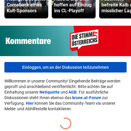
Comeback eines
hoffen auf Einzug
befreite Kalb
Kult-Sponsors
ins CL-Playoff
misslicher La
Einloggen, um an der Diskussion teilzunehmen
Willkommen in unserer Community! Eingehende Beiträge werden
geprüft und anschließend veröffentlicht. Bitte achten Sie auf
Einhaltung unserer
Netiquette
und
AGB
. Für ausführliche
Diskussionen steht Ihnen ebenso das
krone.at-Forum
zur
Verfügung.
Hier
können Sie das Community-Team via unserer
Melde- und Abhilfestelle kontaktieren.