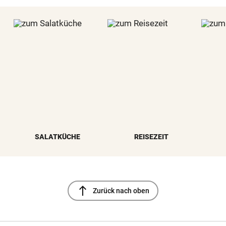
SALATKÜCHE
REISEZEIT
north
Zurück nach oben