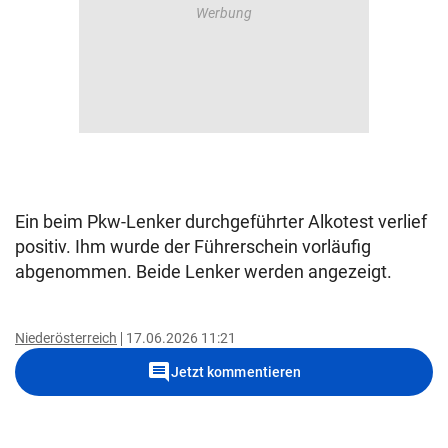
Ein beim Pkw-Lenker durchgeführter Alkotest verlief
positiv. Ihm wurde der Führerschein vorläufig
abgenommen. Beide Lenker werden angezeigt.
Niederösterreich
17.06.2026 11:21
comment
Jetzt kommentieren