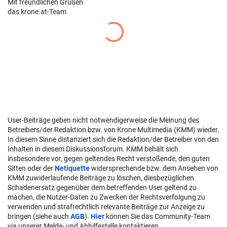
Mit freundlichen Grüßen
das krone.at-Team
User-Beiträge geben nicht notwendigerweise die Meinung des
Betreibers/der Redaktion bzw. von Krone Multimedia (KMM) wieder.
In diesem Sinne distanziert sich die Redaktion/der Betreiber von den
Inhalten in diesem Diskussionsforum. KMM behält sich
insbesondere vor, gegen geltendes Recht verstoßende, den guten
Sitten oder der
Netiquette
widersprechende bzw. dem Ansehen von
KMM zuwiderlaufende Beiträge zu löschen, diesbezüglichen
Schadenersatz gegenüber dem betreffenden User geltend zu
machen, die Nutzer-Daten zu Zwecken der Rechtsverfolgung zu
verwenden und strafrechtlich relevante Beiträge zur Anzeige zu
bringen (siehe auch
AGB
).
Hier
können Sie das Community-Team
via unserer Melde- und Abhilfestelle kontaktieren.