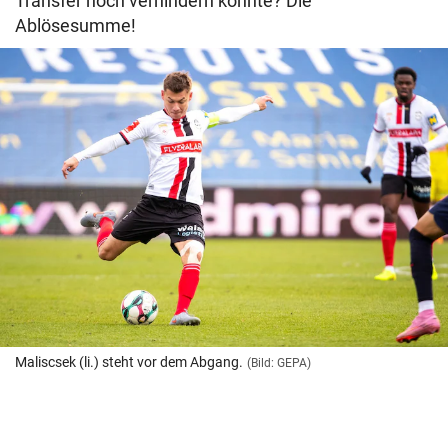
Transfer noch verhindern könnte? Die
Ablösesumme!
Maliscsek (li.) steht vor dem Abgang.
(Bild: GEPA)