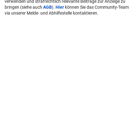
verwenden und strafrechtlich relevante Beiträge zur Anzeige zu
bringen (siehe auch
AGB
).
Hier
können Sie das Community-Team
via unserer Melde- und Abhilfestelle kontaktieren.