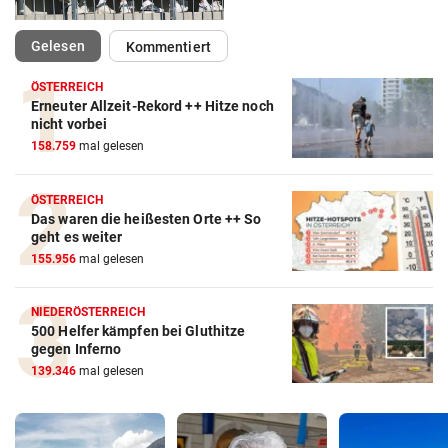
(ausgewählt)
Gelesen
Kommentiert
ÖSTERREICH
Erneuter Allzeit-Rekord ++ Hitze noch
nicht vorbei
158.759
mal gelesen
ÖSTERREICH
Das waren die heißesten Orte ++ So
geht es weiter
155.956
mal gelesen
NIEDERÖSTERREICH
500 Helfer kämpfen bei Gluthitze
gegen Inferno
139.346
mal gelesen