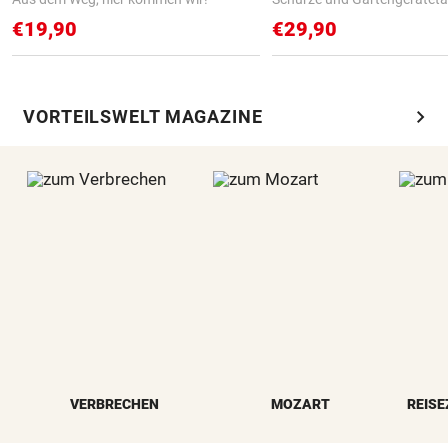
€19,90
€29,90
chevron_right
VORTEILSWELT MAGAZINE
VERBRECHEN
MOZART
REISE