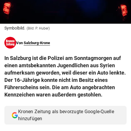
© Krone Multimedia GmbH & Co KG 2026
Muthgasse 2, 1190 Wien
Symbolbild.
(Bild: P. Huber)
Von
Salzburg-Krone
In Salzburg ist die Polizei am Sonntagmorgen auf
einen amtsbekannten Jugendlichen aus Syrien
aufmerksam geworden, weil dieser ein Auto lenkte.
Der 16-Jährige konnte nicht im Besitz eines
Führerscheins sein. Die am Auto angebrachten
Kennzeichen waren außerdem gestohlen.
Kronen Zeitung als bevorzugte Google-Quelle
hinzufügen