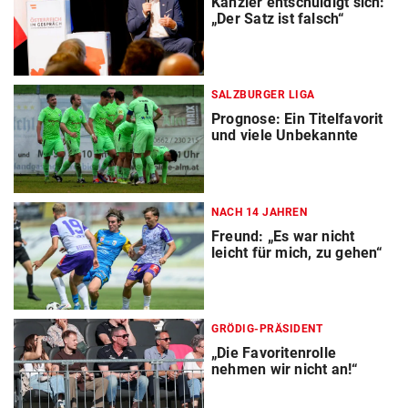
Kanzler entschuldigt sich:
„Der Satz ist falsch“
SALZBURGER LIGA
Prognose: Ein Titelfavorit
und viele Unbekannte
NACH 14 JAHREN
Freund: „Es war nicht
leicht für mich, zu gehen“
GRÖDIG-PRÄSIDENT
„Die Favoritenrolle
nehmen wir nicht an!“