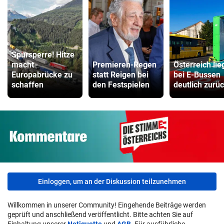
Spursperre! Hitze
macht
Premieren-Regen
Österreich lie
Europabrücke zu
statt Reigen bei
bei E-Bussen
schaffen
den Festspielen
deutlich zurü
Einloggen, um an der Diskussion teilzunehmen
Willkommen in unserer Community! Eingehende Beiträge werden
geprüft und anschließend veröffentlicht. Bitte achten Sie auf
Einhaltung unserer
Netiquette
und
AGB
. Für ausführliche