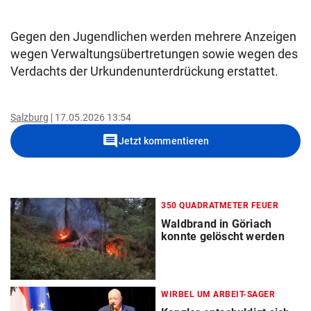
Gegen den Jugendlichen werden mehrere Anzeigen
wegen Verwaltungsübertretungen sowie wegen des
Verdachts der Urkundenunterdrückung erstattet.
Salzburg
17.05.2026 13:54
comment
Jetzt kommentieren
350 QUADRATMETER FEUER
Waldbrand in Göriach
konnte gelöscht werden
WIRBEL UM ARBEIT-SAGER