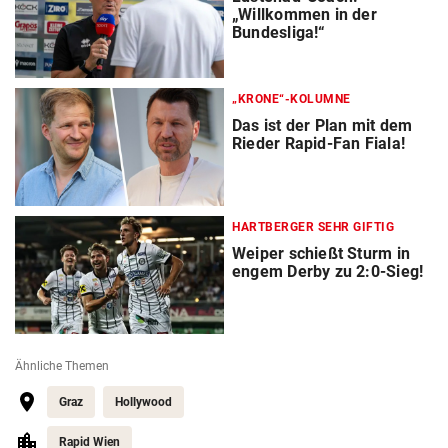
„Willkommen in der
Bundesliga!“
„KRONE“-KOLUMNE
Das ist der Plan mit dem
Rieder Rapid-Fan Fiala!
HARTBERGER SEHR GIFTIG
Weiper schießt Sturm in
engem Derby zu 2:0-Sieg!
Ähnliche Themen
Graz
Hollywood
Rapid Wien