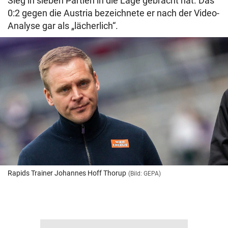
Sieg in sieben Partien in die Lage gebracht hat. Das
0:2 gegen die Austria bezeichnete er nach der Video-
Analyse gar als „lächerlich“.
Rapids Trainer Johannes Hoff Thorup
(Bild: GEPA)