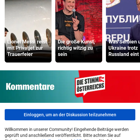
Lionel Messi reist
Die große Kunst,
Was Serbien 
mit Privatjet zur
richtig witzig zu
Ukraine trotz
Trauerfeier
sein
Russland eint
Einloggen, um an der Diskussion teilzunehmen
Willkommen in unserer Community! Eingehende Beiträge werden
geprüft und anschließend veröffentlicht. Bitte achten Sie auf