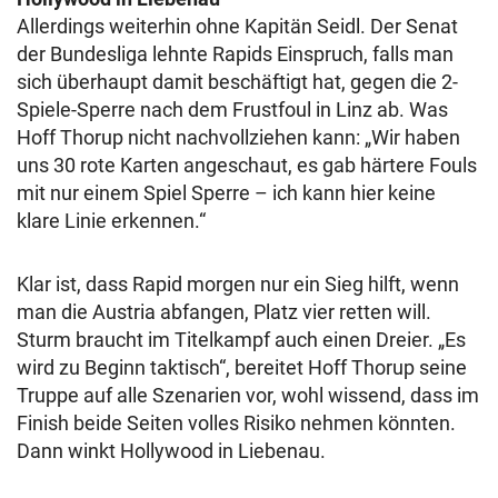
Allerdings weiterhin ohne Kapitän Seidl. Der Senat
der Bundesliga lehnte Rapids Einspruch, falls man
sich überhaupt damit beschäftigt hat, gegen die 2-
Spiele-Sperre nach dem Frustfoul in Linz ab. Was
Hoff Thorup nicht nachvollziehen kann: „Wir haben
uns 30 rote Karten angeschaut, es gab härtere Fouls
mit nur einem Spiel Sperre – ich kann hier keine
klare Linie erkennen.“
Klar ist, dass Rapid morgen nur ein Sieg hilft, wenn
man die Austria abfangen, Platz vier retten will.
Sturm braucht im Titelkampf auch einen Dreier. „Es
wird zu Beginn taktisch“, bereitet Hoff Thorup seine
Truppe auf alle Szenarien vor, wohl wissend, dass im
Finish beide Seiten volles Risiko nehmen könnten.
Dann winkt Hollywood in Liebenau.