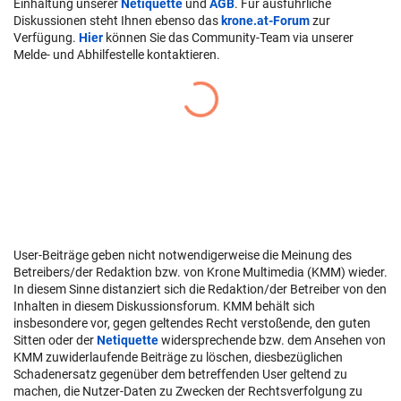
Einhaltung unserer
Netiquette
und
AGB
. Für ausführliche
Diskussionen steht Ihnen ebenso das
krone.at-Forum
zur
Verfügung.
Hier
können Sie das Community-Team via unserer
Melde- und Abhilfestelle kontaktieren.
User-Beiträge geben nicht notwendigerweise die Meinung des
Betreibers/der Redaktion bzw. von Krone Multimedia (KMM) wieder.
In diesem Sinne distanziert sich die Redaktion/der Betreiber von den
Inhalten in diesem Diskussionsforum. KMM behält sich
insbesondere vor, gegen geltendes Recht verstoßende, den guten
Sitten oder der
Netiquette
widersprechende bzw. dem Ansehen von
KMM zuwiderlaufende Beiträge zu löschen, diesbezüglichen
Schadenersatz gegenüber dem betreffenden User geltend zu
machen, die Nutzer-Daten zu Zwecken der Rechtsverfolgung zu