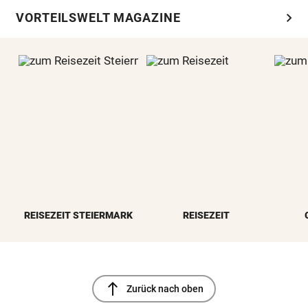
chevron_right
VORTEILSWELT MAGAZINE
REISEZEIT STEIERMARK
REISEZEIT
north
Zurück nach oben