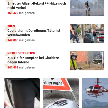
Erneuter Allzeit-Rekord ++ Hitze noch
nicht vorbei
161.422
mal gelesen
WIEN
Cobra stürmt Dorotheum, Täter ist
verschwunden
142.805
mal gelesen
NIEDERÖSTERREICH
500 Helfer kämpfen bei Gluthitze
gegen Inferno
141.498
mal gelesen
Nach