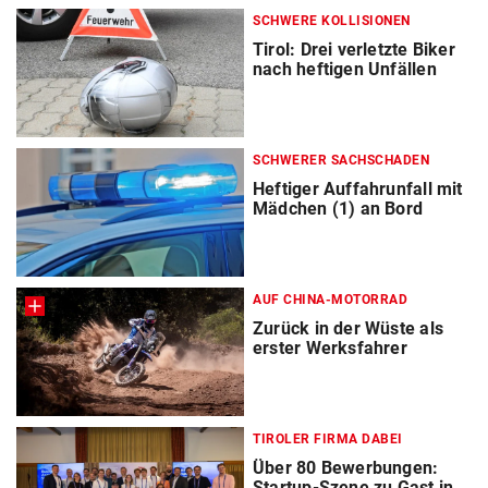
SCHWERE KOLLISIONEN
Tirol: Drei verletzte Biker
nach heftigen Unfällen
SCHWERER SACHSCHADEN
Heftiger Auffahrunfall mit
Mädchen (1) an Bord
AUF CHINA-MOTORRAD
Zurück in der Wüste als
erster Werksfahrer
TIROLER FIRMA DABEI
Über 80 Bewerbungen:
Startup-Szene zu Gast in