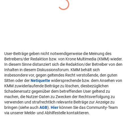
User-Beiträge geben nicht notwendigerweise die Meinung des
Betreibers/der Redaktion bzw. von Krone Multimedia (KMM) wieder.
In diesem Sinne distanziert sich die Redaktion/der Betreiber von den
Inhalten in diesem Diskussionsforum. KMM behält sich
insbesondere vor, gegen geltendes Recht verstoßende, den guten
Sitten oder der
Netiquette
widersprechende bzw. dem Ansehen von
KMM zuwiderlaufende Beiträge zu löschen, diesbezüglichen
Schadenersatz gegenüber dem betreffenden User geltend zu
machen, die Nutzer-Daten zu Zwecken der Rechtsverfolgung zu
verwenden und strafrechtlich relevante Beiträge zur Anzeige zu
bringen (siehe auch
AGB
).
Hier
können Sie das Community-Team
via unserer Melde- und Abhilfestelle kontaktieren.