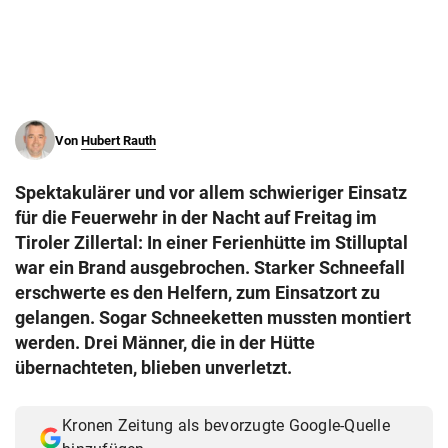
© Krone Multimedia GmbH & Co KG 2026
Muthgasse 2, 1190 Wien
Von
Hubert Rauth
Spektakulärer und vor allem schwieriger Einsatz
für die Feuerwehr in der Nacht auf Freitag im
Tiroler Zillertal: In einer Ferienhütte im Stilluptal
war ein Brand ausgebrochen. Starker Schneefall
erschwerte es den Helfern, zum Einsatzort zu
gelangen. Sogar Schneeketten mussten montiert
werden. Drei Männer, die in der Hütte
übernachteten, blieben unverletzt.
Kronen Zeitung als bevorzugte Google-Quelle