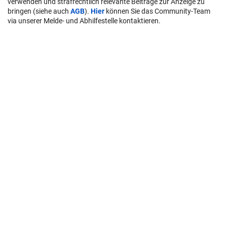
verwenden und strafrechtlich relevante Beiträge zur Anzeige zu
bringen (siehe auch
AGB
).
Hier
können Sie das Community-Team
via unserer Melde- und Abhilfestelle kontaktieren.