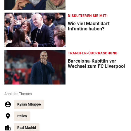
DISKUTIEREN SIE MIT!
Wie viel Macht darf
Infantino haben?
TRANSFER-ÜBERRASCHUNG
Barcelona-Kapitän vor
Wechsel zum FC Liverpool
Ähnliche Themen
Kylian Mbappé
Italien
Real Madrid