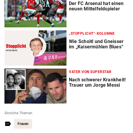
Der FC Arsenal hat einen
neuen Mittelfeldspieler
„STOPPLICHT“-KOLUMNE
Wie Schoitl und Gneisser
im „Kaisermühlen Blues“
VATER VON SUPERSTAR
Nach schwerer Krankheit!
Trauer um Jorge Messi
Ähnliche Themen
Frauen