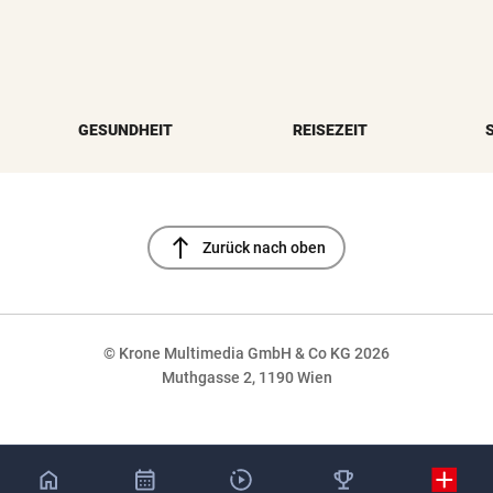
GESUNDHEIT
REISEZEIT
north
Zurück nach oben
© Krone Multimedia GmbH & Co KG 2026
Muthgasse 2, 1190 Wien
NaN%