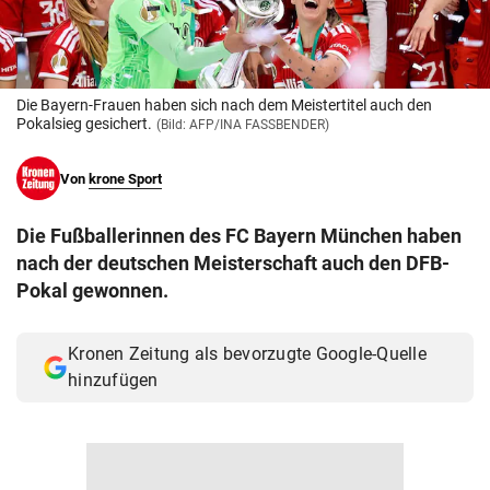
© Krone Multimedia GmbH & Co KG 2026
Muthgasse 2, 1190 Wien
Die Bayern-Frauen haben sich nach dem Meistertitel auch den
Pokalsieg gesichert.
(Bild: AFP/INA FASSBENDER)
Von
krone Sport
Die Fußballerinnen des FC Bayern München haben
nach der deutschen Meisterschaft auch den DFB-
Pokal gewonnen.
Kronen Zeitung als bevorzugte Google-Quelle
hinzufügen