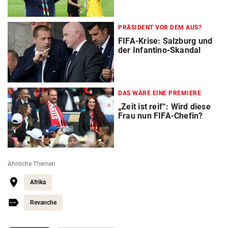
PRÄSIDENT VOR DEM AUS?
FIFA-Krise: Salzburg und
der Infantino-Skandal
DAS WÄRE EINE PREMIERE
„Zeit ist reif“: Wird diese
Frau nun FIFA-Chefin?
Ähnliche Themen
Afrika
Revanche