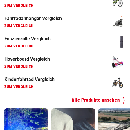
ZUM VERGLEICH
Ergometer Vergleich
ZUM VERGLEICH
Fahrrad Test
ZUM VERGLEICH
Fahrradanhänger Vergleich
ZUM VERGLEICH
Faszienrolle Vergleich
ZUM VERGLEICH
Hoverboard Vergleich
Alle Produkte ansehen
ZUM VERGLEICH
Kinderfahrrad Vergleich
ZUM VERGLEICH