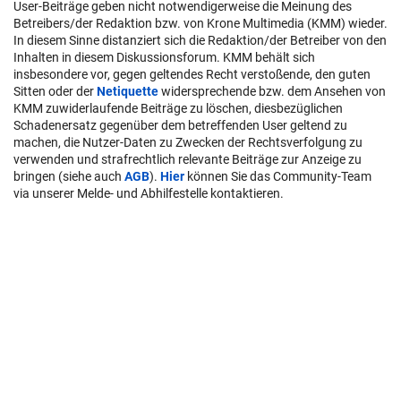
User-Beiträge geben nicht notwendigerweise die Meinung des
Betreibers/der Redaktion bzw. von Krone Multimedia (KMM) wieder.
In diesem Sinne distanziert sich die Redaktion/der Betreiber von den
Inhalten in diesem Diskussionsforum. KMM behält sich
insbesondere vor, gegen geltendes Recht verstoßende, den guten
Sitten oder der
Netiquette
widersprechende bzw. dem Ansehen von
KMM zuwiderlaufende Beiträge zu löschen, diesbezüglichen
Schadenersatz gegenüber dem betreffenden User geltend zu
machen, die Nutzer-Daten zu Zwecken der Rechtsverfolgung zu
verwenden und strafrechtlich relevante Beiträge zur Anzeige zu
bringen (siehe auch
AGB
).
Hier
können Sie das Community-Team
via unserer Melde- und Abhilfestelle kontaktieren.