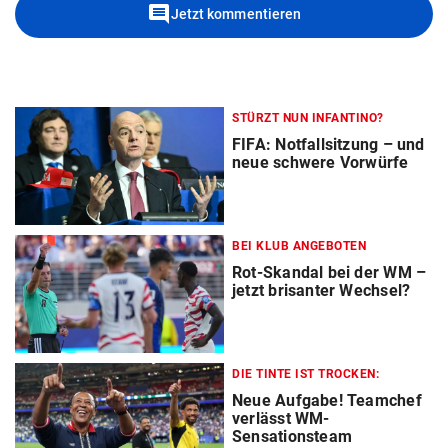
comment
Jetzt kommentieren
STÜRZT NUN INFANTINO?
FIFA: Notfallsitzung – und
neue schwere Vorwürfe
BEI KLUB ANGEBOTEN
Rot-Skandal bei der WM –
jetzt brisanter Wechsel?
DIE TINTE IST TROCKEN:
Neue Aufgabe! Teamchef
verlässt WM-
Sensationsteam