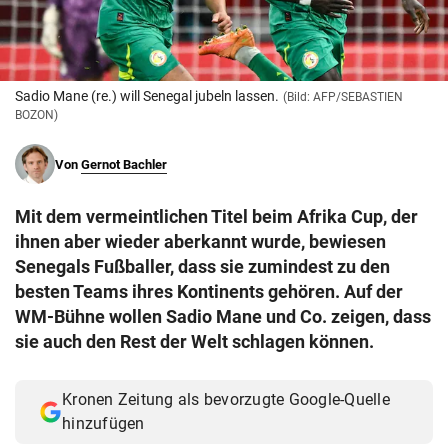
© Krone Multimedia GmbH & Co KG 2026
Muthgasse 2, 1190 Wien
Sadio Mane (re.) will Senegal jubeln lassen.
(Bild: AFP/SEBASTIEN
BOZON)
Von
Gernot Bachler
Mit dem vermeintlichen Titel beim Afrika Cup, der
ihnen aber wieder aberkannt wurde, bewiesen
Senegals Fußballer, dass sie zumindest zu den
besten Teams ihres Kontinents gehören. Auf der
WM-Bühne wollen Sadio Mane und Co. zeigen, dass
sie auch den Rest der Welt schlagen können.
Kronen Zeitung als bevorzugte Google-Quelle
hinzufügen