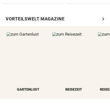
chevron_right
VORTEILSWELT MAGAZINE
GARTENLUST
REISEZEIT
REISE