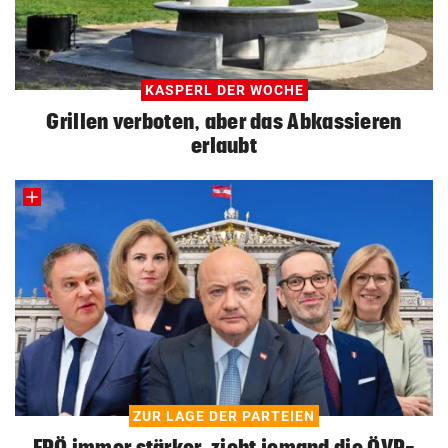
KASPERL DER WOCHE
Grillen verboten, aber das Abkassieren
erlaubt
ZUR LAGE DER PARTEIEN
FPÖ immer stärker, zieht jemand die ÖVP-