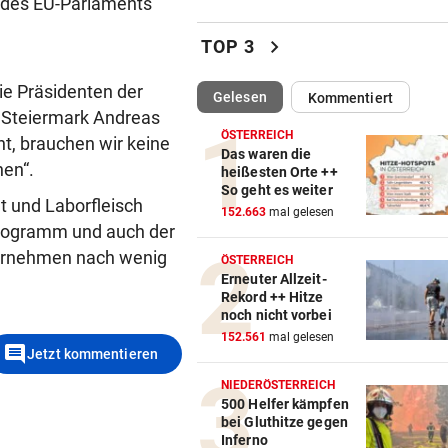
s des EU-Parlaments
Iranische Spielerinnen in
chevron_right
Australien eingebürgert
TOP 3
ie Präsidenten der
FAMILY FUN FRIDAY
vor ein
(ausgewählt)
Gelesen
Kommentiert
krone.tv lädt Sie ins Kino zu
 Steiermark Andreas
Patrol ein
ÖSTERREICH
ht, brauchen wir keine
Das waren die
en“.
heißesten Orte ++
FEUERWEHREN GEFORDERT
vor ein
So geht es weiter
t und Laborfleisch
Unwetter und Waldbrände: 3
152.663
mal gelesen
Helfer im Einsatz
sprogramm und auch der
Vernehmen nach wenig
ÖSTERREICH
NOLDE VERLIERT GELB
vor ein
Erneuter Allzeit-
Rekord ++ Hitze
„Captain Colin“ liegt nach R
noch nicht vorbei
drei auf der Lauer
152.561
mal gelesen
comment
Jetzt kommentieren
MEHRERE RISIKOGRUPPEN
vor ein
NIEDERÖSTERREICH
Davon hängt es ab, wie gefäh
500 Helfer kämpfen
die Hitze wird
bei Gluthitze gegen
Inferno