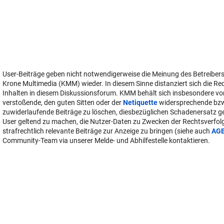
User-Beiträge geben nicht notwendigerweise die Meinung des Betreiber
Krone Multimedia (KMM) wieder. In diesem Sinne distanziert sich die Re
Inhalten in diesem Diskussionsforum. KMM behält sich insbesondere vo
verstoßende, den guten Sitten oder der
Netiquette
widersprechende bz
zuwiderlaufende Beiträge zu löschen, diesbezüglichen Schadenersatz 
User geltend zu machen, die Nutzer-Daten zu Zwecken der Rechtsverfo
strafrechtlich relevante Beiträge zur Anzeige zu bringen (siehe auch
AG
Community-Team via unserer Melde- und Abhilfestelle kontaktieren.