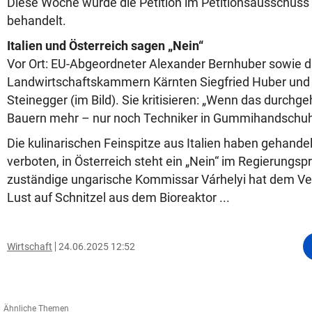
Diese Woche wurde die Petition im Petitionsausschus
behandelt.
Italien und Österreich sagen „Nein“
Vor Ort: EU-Abgeordneter Alexander Bernhuber sowie d
Landwirtschaftskammern Kärnten Siegfried Huber und
Steinegger (im Bild). Sie kritisieren: „Wenn das durchge
Bauern mehr – nur noch Techniker in Gummihandschuh
Die kulinarischen Feinspitze aus Italien haben gehandel
verboten, in Österreich steht ein „Nein“ im Regierung
zuständige ungarische Kommissar Várhelyi hat dem 
Lust auf Schnitzel aus dem Bioreaktor ...
Wirtschaft
24.06.2025 12:52
Ähnliche Themen