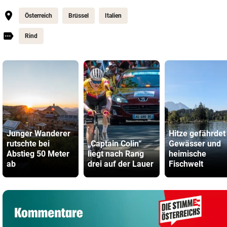
Österreich
Brüssel
Italien
Rind
Junger Wanderer
Hitze gefährdet
rutschte bei
„Captain Colin“
Gewässer und
Abstieg 50 Meter
liegt nach Rang
heimische
ab
drei auf der Lauer
Fischwelt