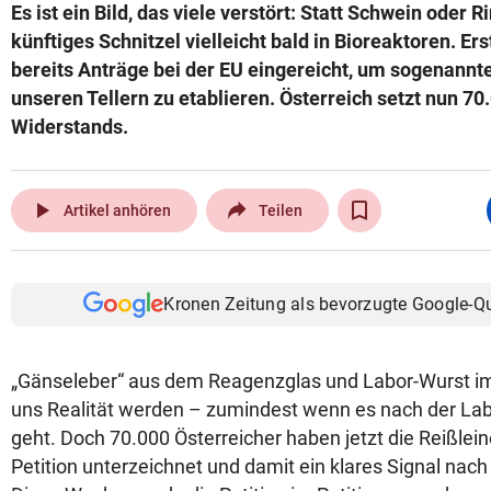
Es ist ein Bild, das viele verstört: Statt Schwein oder 
künftiges Schnitzel vielleicht bald in Bioreaktoren. E
bereits Anträge bei der EU eingereicht, um sogenannte
unseren Tellern zu etablieren. Österreich setzt nun 7
Widerstands.
play_arrow
Artikel anhören
Teilen
Kronen Zeitung als bevorzugte Google-Q
„Gänseleber“ aus dem Reagenzglas und Labor-Wurst im 
uns Realität werden – zumindest wenn es nach der Lab
geht. Doch 70.000 Österreicher haben jetzt die Reißlei
Petition unterzeichnet und damit ein klares Signal nach