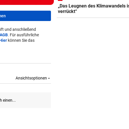
„Das Leugnen des Klimawandels i
verrückt“
men
ft und anschließend
AGB
. Für ausführliche
Hier
können Sie das