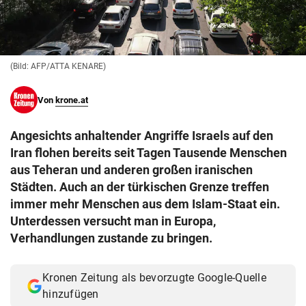
© Krone Multimedia GmbH & Co KG 2026
Muthgasse 2, 1190 Wien
(Bild: AFP/ATTA KENARE)
Von
krone.at
Angesichts anhaltender Angriffe Israels auf den
Iran flohen bereits seit Tagen Tausende Menschen
aus Teheran und anderen großen iranischen
Städten. Auch an der türkischen Grenze treffen
immer mehr Menschen aus dem Islam-Staat ein.
Unterdessen versucht man in Europa,
Verhandlungen zustande zu bringen.
Kronen Zeitung als bevorzugte Google-Quelle
hinzufügen