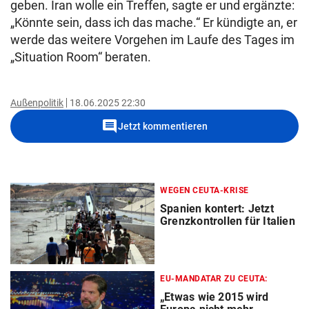
geben. Iran wolle ein Treffen, sagte er und ergänzte:
„Könnte sein, dass ich das mache.“ Er kündigte an, er
werde das weitere Vorgehen im Laufe des Tages im
„Situation Room“ beraten.
Außenpolitik
18.06.2025 22:30
comment
Jetzt kommentieren
WEGEN CEUTA-KRISE
Spanien kontert: Jetzt
Grenzkontrollen für Italien
EU-MANDATAR ZU CEUTA:
„Etwas wie 2015 wird