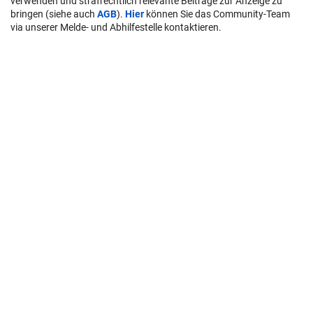
verwenden und strafrechtlich relevante Beiträge zur Anzeige zu
bringen (siehe auch
AGB
).
Hier
können Sie das Community-Team
via unserer Melde- und Abhilfestelle kontaktieren.