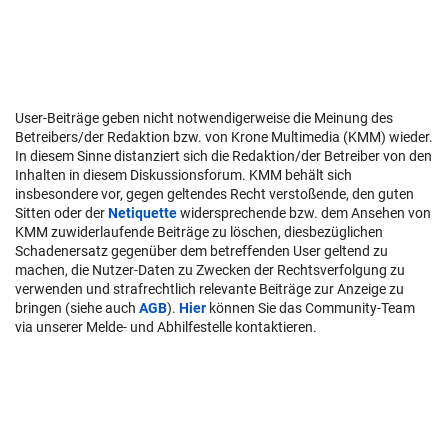
User-Beiträge geben nicht notwendigerweise die Meinung des
Betreibers/der Redaktion bzw. von Krone Multimedia (KMM) wieder.
In diesem Sinne distanziert sich die Redaktion/der Betreiber von den
Inhalten in diesem Diskussionsforum. KMM behält sich
insbesondere vor, gegen geltendes Recht verstoßende, den guten
Sitten oder der
Netiquette
widersprechende bzw. dem Ansehen von
KMM zuwiderlaufende Beiträge zu löschen, diesbezüglichen
Schadenersatz gegenüber dem betreffenden User geltend zu
machen, die Nutzer-Daten zu Zwecken der Rechtsverfolgung zu
verwenden und strafrechtlich relevante Beiträge zur Anzeige zu
bringen (siehe auch
AGB
).
Hier
können Sie das Community-Team
via unserer Melde- und Abhilfestelle kontaktieren.