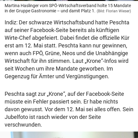
Martina Haslinger vom SPÖ-Wirtschaftsverband holte 15 Mandate
in der Gruppe Gastronomie – und damit Platz 1.
(Bild: Florian Wieser)
Indiz: Der schwarze Wirtschaftsbund hatte Peschta
auf seiner Facebook-Seite bereits als künftigen
Wirte-Chef abgefeiert. Dabei findet die offizielle Kür
erst am 12. Mai statt. Peschta kann nur gewinnen,
wenn auch FPÖ, Grüne, Neos und die Unabhängige
Wirtschaft für ihn stimmen. Laut „Krone“-Infos wird
seit Wochen um ihre Mandate geworben. Im
Gegenzug für Ämter und Vergünstigungen.
Peschta sagt zur „Krone“, auf der Facebook-Seite
müsste ein Fehler passiert sein. Er habe nichts
davon gewusst. Vor dem 12. Mai sei alles offen. Sein
Jubelfoto ist rasch wieder von der Seite
verschwunden.