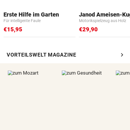
Erste Hilfe im Garten
Janod Ameisen-Ku
Für intelligente Faule
Motorikspielzeug aus Holz
€15,95
€29,90
chevron_right
VORTEILSWELT MAGAZINE