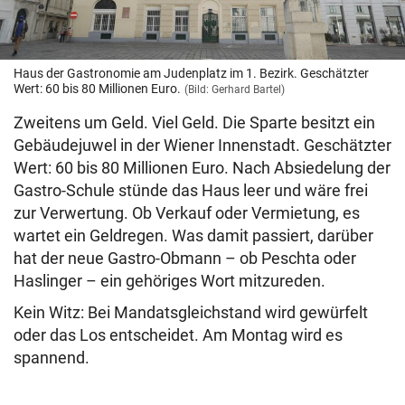
Haus der Gastronomie am Judenplatz im 1. Bezirk. Geschätzter
Wert: 60 bis 80 Millionen Euro.
(Bild: Gerhard Bartel)
Zweitens um Geld. Viel Geld. Die Sparte besitzt ein
Gebäudejuwel in der Wiener Innenstadt. Geschätzter
Wert: 60 bis 80 Millionen Euro. Nach Absiedelung der
Gastro-Schule stünde das Haus leer und wäre frei
zur Verwertung. Ob Verkauf oder Vermietung, es
wartet ein Geldregen. Was damit passiert, darüber
hat der neue Gastro-Obmann – ob Peschta oder
Haslinger – ein gehöriges Wort mitzureden.
Kein Witz: Bei Mandatsgleichstand wird gewürfelt
oder das Los entscheidet. Am Montag wird es
spannend.