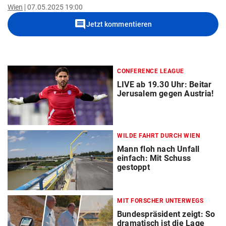
Wien
07.05.2025 19:00
comment
Jetzt kommentieren
CONFERENCE LEAGUE
LIVE ab 19.30 Uhr: Beitar
Jerusalem gegen Austria!
WILDE FAHRT DURCH WIEN
Mann floh nach Unfall
einfach: Mit Schuss
gestoppt
MIT FORSCHER UNTERWEGS
Bundespräsident zeigt: So
dramatisch ist die Lage