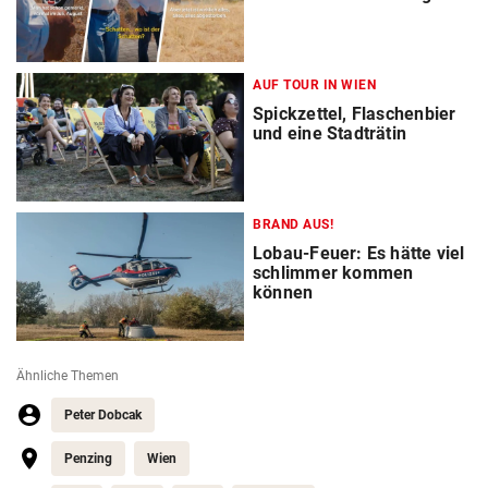
AUF TOUR IN WIEN
Spickzettel, Flaschenbier
und eine Stadträtin
BRAND AUS!
Lobau-Feuer: Es hätte viel
schlimmer kommen
können
Ähnliche Themen
Peter Dobcak
Penzing
Wien