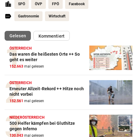
SPÖ
ÖVP
FPÖ
Facebook
Gastronomie
Wirtschaft
(ausgewählt)
Gelesen
Kommentiert
ÖSTERREICH
Das waren die heißesten Orte ++ So
geht es weiter
152.663
mal gelesen
ÖSTERREICH
Erneuter Allzeit-Rekord ++ Hitze noch
nicht vorbei
152.561
mal gelesen
NIEDERÖSTERREICH
500 Helfer kämpfen bei Gluthitze
gegen Inferno
130.043
mal gelesen