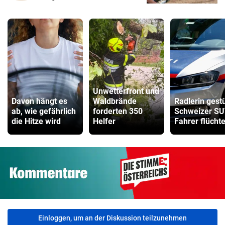
Unwetterfront und
Davon hängt es
Waldbrände
Radlerin gestü
ab, wie gefährlich
forderten 350
Schweizer SU
die Hitze wird
Helfer
Fahrer flüchte
Einloggen, um an der Diskussion teilzunehmen